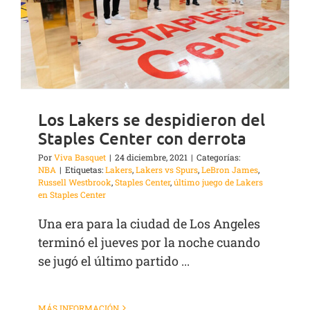
Los Lakers se despidieron del
Staples Center con derrota
Por
Viva Basquet
|
24 diciembre, 2021
|
Categorías:
NBA
|
Etiquetas:
Lakers
,
Lakers vs Spurs
,
LeBron James
,
Russell Westbrook
,
Staples Center
,
último juego de Lakers
en Staples Center
Una era para la ciudad de Los Angeles
terminó el jueves por la noche cuando
se jugó el último partido ...
MÁS INFORMACIÓN