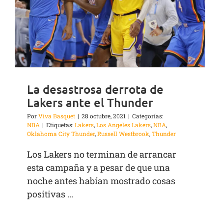
La desastrosa derrota de
Lakers ante el Thunder
Por
Viva Basquet
|
28 octubre, 2021
|
Categorías:
NBA
|
Etiquetas:
Lakers
,
Los Angeles Lakers
,
NBA
,
Oklahoma City Thunder
,
Russell Westbrook
,
Thunder
Los Lakers no terminan de arrancar
esta campaña y a pesar de que una
noche antes habían mostrado cosas
positivas ...