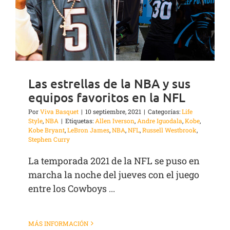
Las estrellas de la NBA y sus
equipos favoritos en la NFL
Por
Viva Basquet
|
10 septiembre, 2021
|
Categorías:
Life
Style
,
NBA
|
Etiquetas:
Allen Iverson
,
Andre Iguodala
,
Kobe
,
Kobe Bryant
,
LeBron James
,
NBA
,
NFL
,
Russell Westbrook
,
Stephen Curry
La temporada 2021 de la NFL se puso en
marcha la noche del jueves con el juego
entre los Cowboys ...
MÁS INFORMACIÓN