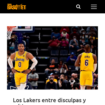
Saltar
al
contenido
Los Lakers entre disculpas y