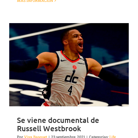
MÁS INFORMACIÓN
Se viene documental de
Russell Westbrook
Por
Viva Basquet
|
23 septiembre, 2021
|
Categorías:
Life