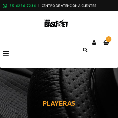
55 6286 7236
| CENTRO DE ATENCIÓN A CLIENTES
0
Categories
PLAYERAS