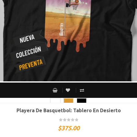
Playera De Basquetbol: Tablero En Desierto
CH
M
G
XG
XXG
$
375.00