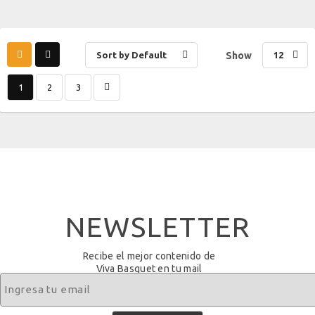
Sort by Default
Show
12
1
2
3
NEWSLETTER
Recibe el mejor contenido de
Viva Basquet en tu mail