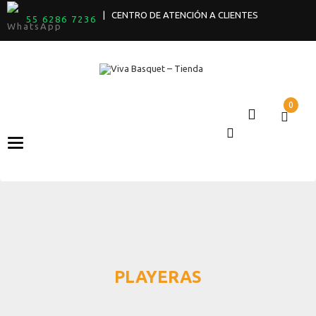
| CENTRO DE ATENCIÓN A CLIENTES
55 6286 7236
0
Categories
PLAYERAS