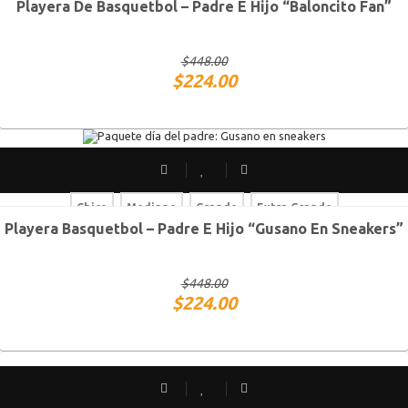
Playera De Basquetbol – Padre E Hijo “Baloncito Fan”
Chico
Mediano
Grande
Extra Grande
$
448.00
$
224.00
Chico
Mediano
Grande
Extra Grande
Playera Basquetbol – Padre E Hijo “Gusano En Sneakers”
Chico
Mediano
Grande
Extra Grande
$
448.00
$
224.00
SOLD OUT