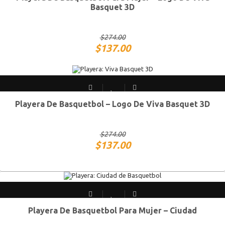
CH
M
G
XG
Basquet 3D
$
274.00
$
137.00
Playera De Basquetbol – Logo De Viva Basquet 3D
CH
M
G
XG
$
274.00
$
137.00
Playera De Basquetbol Para Mujer – Ciudad
CH
M
G
XG