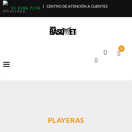
| CENTRO DE ATENCIÓN A CLIENTES
55 6286 7236
0
Categories
PLAYERAS