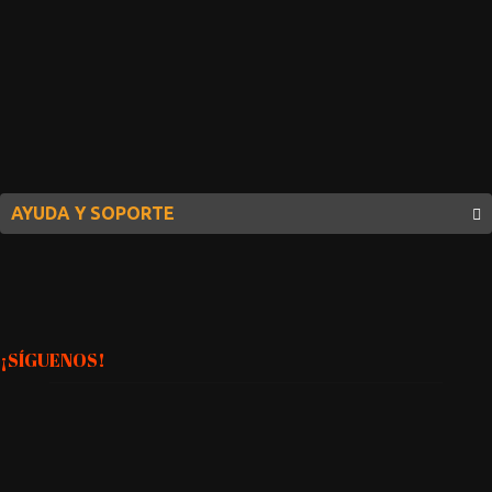
AYUDA Y SOPORTE
¡SÍGUENOS!