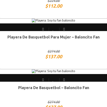
$
224.00
$
112.00
Playera De Basquetbol Para Mujer – Baloncito Fan
CH
M
G
XG
$
274.00
$
137.00
Playera De Basquetbol – Baloncito Fan
CH
M
G
XG
$
274.00