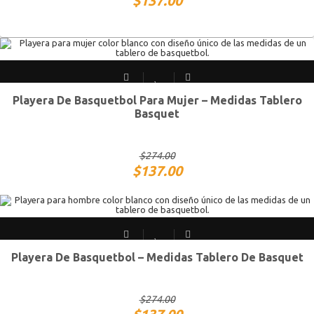
$
137.00
Playera De Basquetbol Para Mujer – Medidas Tablero
CH
M
G
XG
Basquet
$
274.00
$
137.00
Playera De Basquetbol – Medidas Tablero De Basquet
CH
M
G
XG
$
274.00