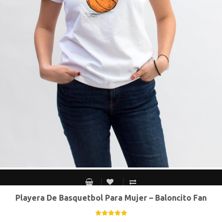
Playera De Basquetbol Para Mujer – Baloncito Fan
CH
M
G
XG