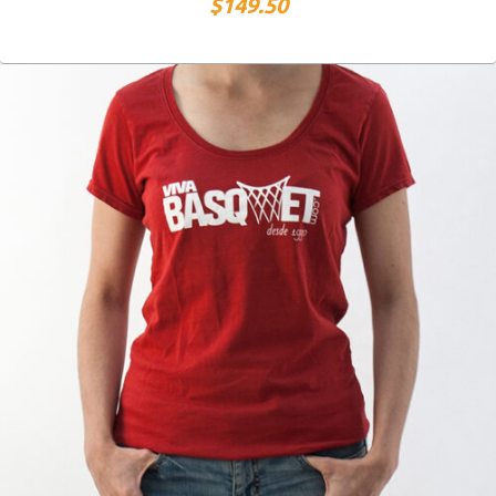
$
149.50