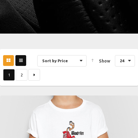
Sort by Price
Show
24
1
2