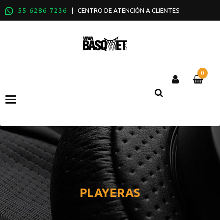
55 6286 7236
| CENTRO DE ATENCIÓN A CLIENTES
0
Categories
PLAYERAS