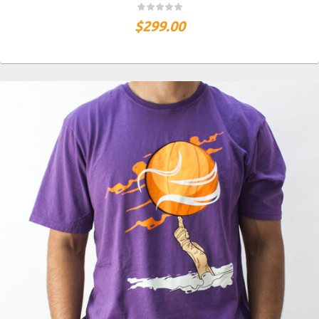
$
299.00