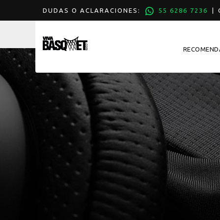
DUDAS O ACLARACIONES:
55 6286 7236
| C
RECOMEND