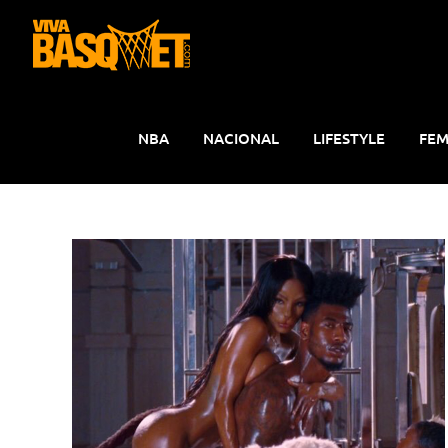
Saltar
al
contenido
NBA
NACIONAL
LIFESTYLE
FEM