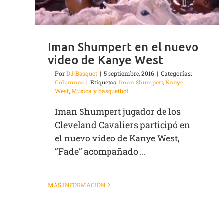
Iman Shumpert en el nuevo
video de Kanye West
Por
DJ Basquet
|
5 septiembre, 2016
|
Categorías:
Columnas
|
Etiquetas:
Iman Shumpert
,
Kanye
West
,
Música y basquetbol
Iman Shumpert jugador de los
Cleveland Cavaliers participó en
el nuevo video de Kanye West,
“Fade” acompañado ...
MÁS INFORMACIÓN