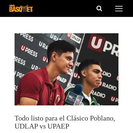
Saltar
al
contenido
Todo listo para el Clásico Poblano,
UDLAP vs UPAEP