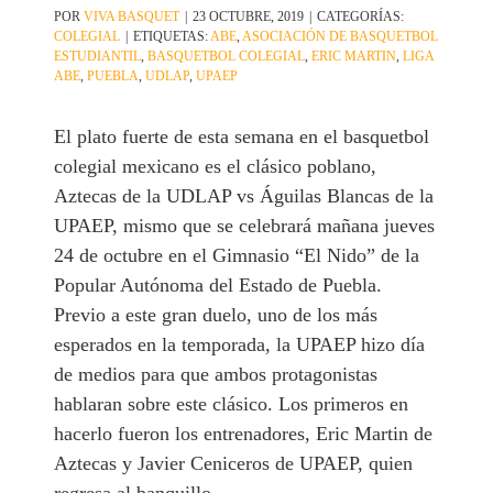
POR
VIVA BASQUET
|
23 OCTUBRE, 2019
|
CATEGORÍAS:
COLEGIAL
|
ETIQUETAS:
ABE
,
ASOCIACIÓN DE BASQUETBOL
ESTUDIANTIL
,
BASQUETBOL COLEGIAL
,
ERIC MARTIN
,
LIGA
ABE
,
PUEBLA
,
UDLAP
,
UPAEP
El plato fuerte de esta semana en el basquetbol
colegial mexicano es el clásico poblano,
Aztecas de la UDLAP vs Águilas Blancas de la
UPAEP, mismo que se celebrará mañana jueves
24 de octubre en el Gimnasio “El Nido” de la
Popular Autónoma del Estado de Puebla.
Previo a este gran duelo, uno de los más
esperados en la temporada, la UPAEP hizo día
de medios para que ambos protagonistas
hablaran sobre este clásico. Los primeros en
hacerlo fueron los entrenadores, Eric Martin de
Aztecas y Javier Ceniceros de UPAEP, quien
regresa al banquillo.