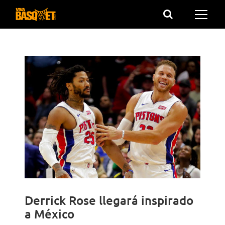
Saltar
al
contenido
Derrick Rose llegará inspirado
a México