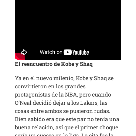
El reencuentro de Kobe y Shaq
Ya en el nuevo milenio, Kobe y Shaq se
convirtieron en los grandes
protagonistas de la NBA, pero cuando
O’Neal decidió dejar a los Lakers, las
cosas entre ambos se pusieron rudas.
Bien sabido era que este par no tenía una
buena relación, así que el primer choque
sería un suceso en la liga. La cita fue la