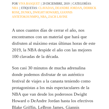
POR
VIVA BASQUET
|
29 DICIEMBRE, 2019
|
CATEGORÍAS:
NBA
|
ETIQUETAS:
CLAVADAS
,
DEANDRE JORDAN
,
DERRICK
ROSE
,
DUNKS
,
DWIGHT HOWARD
,
GIANNIS
ANTETOKOUNMPO
,
NBA
,
ZACH LAVINE
A unos cuantos días de cerrar el año, nos
encontramos con un material que hará que
disfruten al máximo estas últimas horas de este
2019, la NBA despide el año con las mejores
100 clavadas de la década.
Son casi 30 minutos de mucha adrenalina
donde podemos disfrutar de un auténtico
festival de viajes a la canasta teniendo como
protagonistas a los más espectaculares de la
NBA que van desde los poderosos Dwight
Howard o DeAndre Jordan hasta los efectivos
Blake Griffin, LeBron James, Giannis