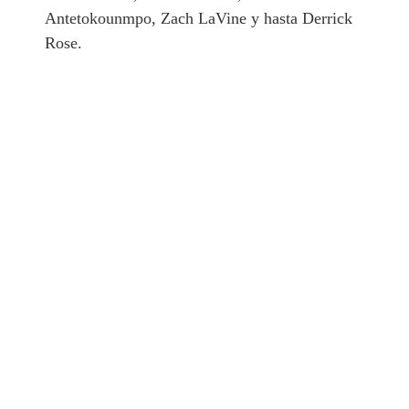
Antetokounmpo, Zach LaVine y hasta Derrick
Rose.