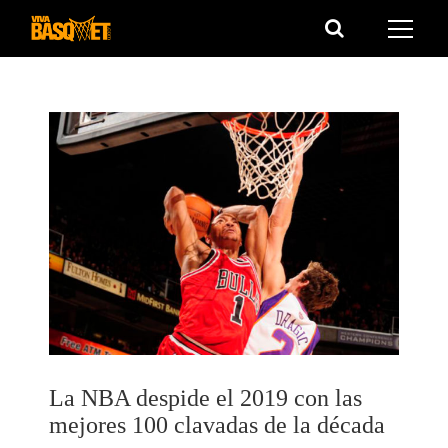
Saltar
al
contenido
La NBA despide el 2019 con las
mejores 100 clavadas de la década