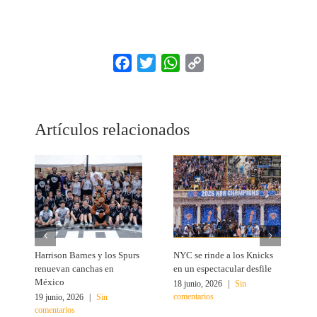
Facebook
Twitter
WhatsApp
Copy
Link
Artículos relacionados
Harrison Barnes y los Spurs
NYC se rinde a los Knicks
T
renuevan canchas en
en un espectacular desfile
c
México
18 junio, 2026
|
Sin
1
comentarios
c
19 junio, 2026
|
Sin
comentarios