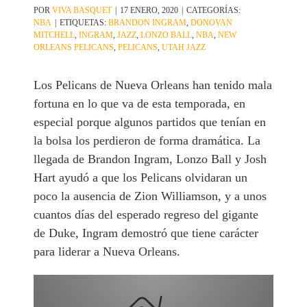
POR
VIVA BASQUET
|
17 ENERO, 2020
|
CATEGORÍAS:
NBA
|
ETIQUETAS:
BRANDON INGRAM
,
DONOVAN
MITCHELL
,
INGRAM
,
JAZZ
,
LONZO BALL
,
NBA
,
NEW
ORLEANS PELICANS
,
PELICANS
,
UTAH JAZZ
Los Pelicans de Nueva Orleans han tenido mala
fortuna en lo que va de esta temporada, en
especial porque algunos partidos que tenían en
la bolsa los perdieron de forma dramática. La
llegada de Brandon Ingram, Lonzo Ball y Josh
Hart ayudó a que los Pelicans olvidaran un
poco la ausencia de Zion Williamson, y a unos
cuantos días del esperado regreso del gigante
de Duke, Ingram demostró que tiene carácter
para liderar a Nueva Orleans.