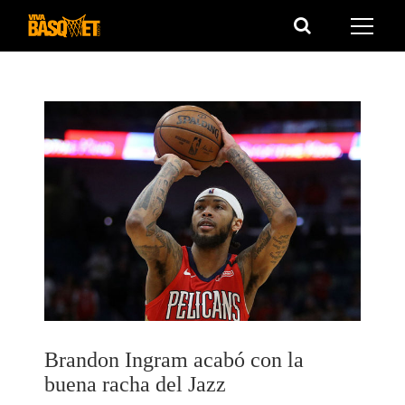
Saltar
al
contenido
Brandon Ingram acabó con la
buena racha del Jazz