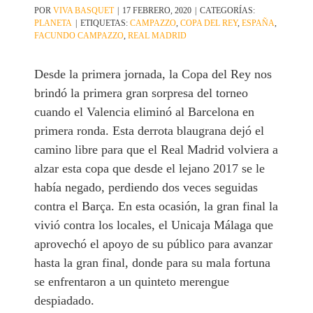
POR
VIVA BASQUET
|
17 FEBRERO, 2020
|
CATEGORÍAS:
PLANETA
|
ETIQUETAS:
CAMPAZZO
,
COPA DEL REY
,
ESPAÑA
,
FACUNDO CAMPAZZO
,
REAL MADRID
Desde la primera jornada, la Copa del Rey nos
brindó la primera gran sorpresa del torneo
cuando el Valencia eliminó al Barcelona en
primera ronda. Esta derrota blaugrana dejó el
camino libre para que el Real Madrid volviera a
alzar esta copa que desde el lejano 2017 se le
había negado, perdiendo dos veces seguidas
contra el Barça. En esta ocasión, la gran final la
vivió contra los locales, el Unicaja Málaga que
aprovechó el apoyo de su público para avanzar
hasta la gran final, donde para su mala fortuna
se enfrentaron a un quinteto merengue
despiadado.