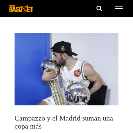
Saltar
al
contenido
Campazzo y el Madrid suman una
copa más