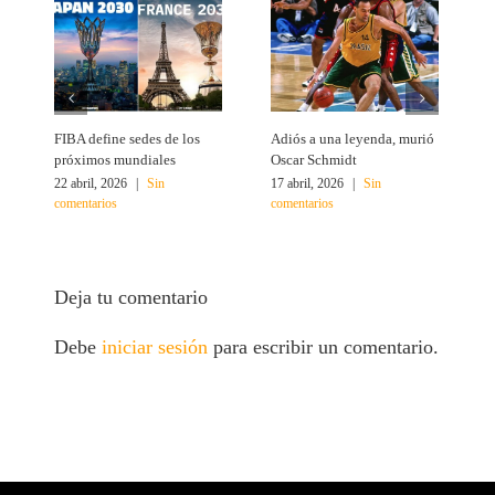
FIBA define sedes de los
Adiós a una leyenda, murió
A
próximos mundiales
Oscar Schmidt
22 abril, 2026
|
Sin
17 abril, 2026
|
Sin
4
comentarios
comentarios
c
Deja tu comentario
Debe
iniciar sesión
para escribir un comentario.