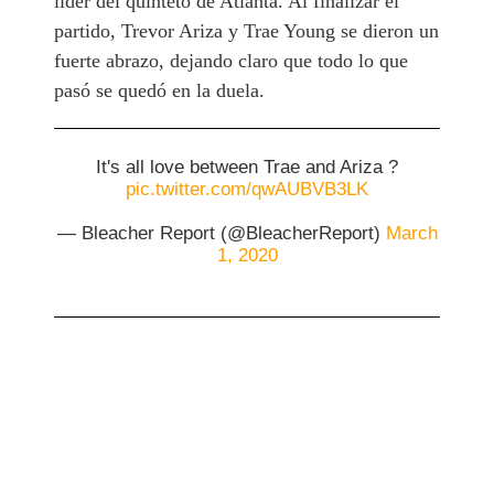
líder del quinteto de Atlanta. Al finalizar el
partido, Trevor Ariza y Trae Young se dieron un
fuerte abrazo, dejando claro que todo lo que
pasó se quedó en la duela.
It's all love between Trae and Ariza ?
pic.twitter.com/qwAUBVB3LK
— Bleacher Report (@BleacherReport)
March
1, 2020