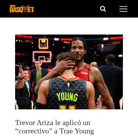
Saltar
al
contenido
Trevor Ariza le aplicó un
“correctivo” a Trae Young