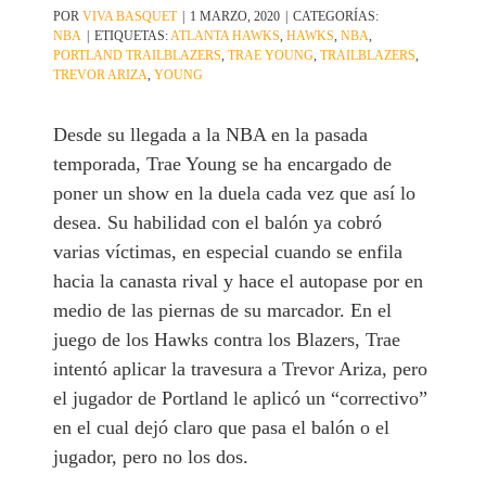
POR
VIVA BASQUET
|
1 MARZO, 2020
|
CATEGORÍAS:
NBA
|
ETIQUETAS:
ATLANTA HAWKS
,
HAWKS
,
NBA
,
PORTLAND TRAILBLAZERS
,
TRAE YOUNG
,
TRAILBLAZERS
,
TREVOR ARIZA
,
YOUNG
Desde su llegada a la NBA en la pasada
temporada, Trae Young se ha encargado de
poner un show en la duela cada vez que así lo
desea. Su habilidad con el balón ya cobró
varias víctimas, en especial cuando se enfila
hacia la canasta rival y hace el autopase por en
medio de las piernas de su marcador. En el
juego de los Hawks contra los Blazers, Trae
intentó aplicar la travesura a Trevor Ariza, pero
el jugador de Portland le aplicó un “correctivo”
en el cual dejó claro que pasa el balón o el
jugador, pero no los dos.