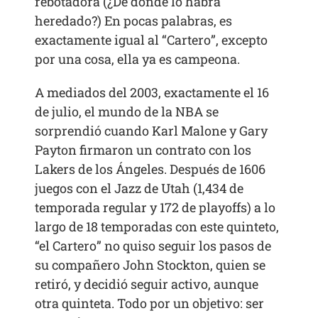
rebotadora (¿De dónde lo habrá
heredado?) En pocas palabras, es
exactamente igual al “Cartero”, excepto
por una cosa, ella ya es campeona.
A mediados del 2003, exactamente el 16
de julio, el mundo de la NBA se
sorprendió cuando Karl Malone y Gary
Payton firmaron un contrato con los
Lakers de los Ángeles. Después de 1606
juegos con el Jazz de Utah (1,434 de
temporada regular y 172 de playoffs) a lo
largo de 18 temporadas con este quinteto,
“el Cartero” no quiso seguir los pasos de
su compañero John Stockton, quien se
retiró, y decidió seguir activo, aunque
otra quinteta. Todo por un objetivo: ser