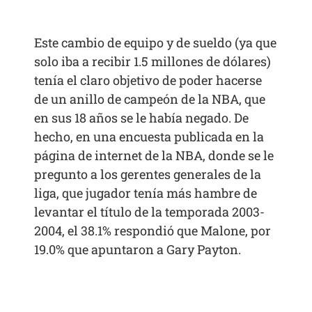
Este cambio de equipo y de sueldo (ya que
solo iba a recibir 1.5 millones de dólares)
tenía el claro objetivo de poder hacerse
de un anillo de campeón de la NBA, que
en sus 18 años se le había negado. De
hecho, en una encuesta publicada en la
página de internet de la NBA, donde se le
pregunto a los gerentes generales de la
liga, que jugador tenía más hambre de
levantar el título de la temporada 2003-
2004, el 38.1% respondió que Malone, por
19.0% que apuntaron a Gary Payton.