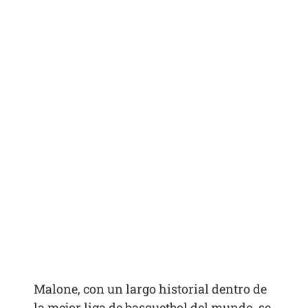
Malone, con un largo historial dentro de
la mejor liga de basquetbol del mundo, se