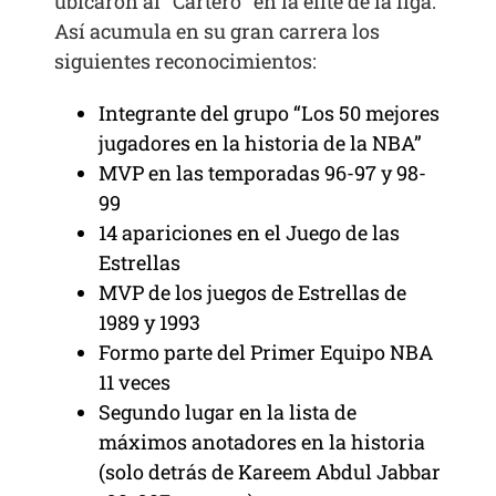
ubicaron al “Cartero” en la élite de la liga.
Así acumula en su gran carrera los
siguientes reconocimientos:
Integrante del grupo “Los 50 mejores
jugadores en la historia de la NBA”
MVP en las temporadas 96-97 y 98-
99
14 apariciones en el Juego de las
Estrellas
MVP de los juegos de Estrellas de
1989 y 1993
Formo parte del Primer Equipo NBA
11 veces
Segundo lugar en la lista de
máximos anotadores en la historia
(solo detrás de Kareem Abdul Jabbar