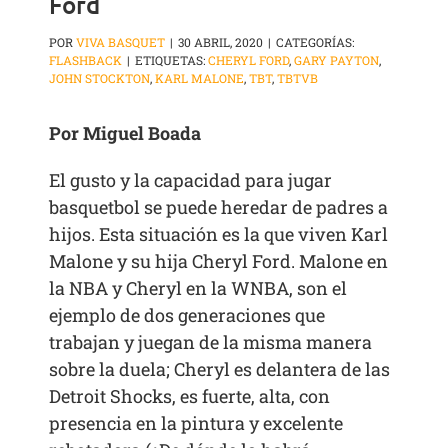
Ford
POR
VIVA BASQUET
|
30 ABRIL, 2020
|
CATEGORÍAS:
FLASHBACK
|
ETIQUETAS:
CHERYL FORD
,
GARY PAYTON
,
JOHN STOCKTON
,
KARL MALONE
,
TBT
,
TBTVB
Por Miguel Boada
El gusto y la capacidad para jugar
basquetbol se puede heredar de padres a
hijos. Esta situación es la que viven Karl
Malone y su hija Cheryl Ford. Malone en
la NBA y Cheryl en la WNBA, son el
ejemplo de dos generaciones que
trabajan y juegan de la misma manera
sobre la duela; Cheryl es delantera de las
Detroit Shocks, es fuerte, alta, con
presencia en la pintura y excelente