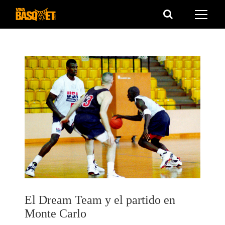
Saltar
al
contenido
El Dream Team y el partido en
Monte Carlo