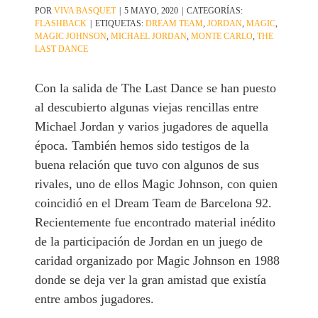
POR
VIVA BASQUET
|
5 MAYO, 2020
|
CATEGORÍAS:
FLASHBACK
|
ETIQUETAS:
DREAM TEAM
,
JORDAN
,
MAGIC
,
MAGIC JOHNSON
,
MICHAEL JORDAN
,
MONTE CARLO
,
THE
LAST DANCE
Con la salida de
The Last Dance
se han puesto
al descubierto algunas viejas rencillas entre
Michael Jordan y varios jugadores de aquella
época. También hemos sido testigos de la
buena relación que tuvo con algunos de sus
rivales, uno de ellos Magic Johnson, con quien
coincidió en el Dream Team de Barcelona 92.
Recientemente fue encontrado material inédito
de la participación de Jordan en un juego de
caridad organizado por Magic Johnson en 1988
donde se deja ver la gran amistad que existía
entre ambos jugadores.