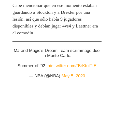
Cabe mencionar que en ese momento estaban
guardando a Stockton y a Drexler por una
lesión, así que sólo había 9 jugadores
disponibles y debían jugar 4vs4 y Laettner era
el comodín.
MJ and Magic's Dream Team scrimmage duel
in Monte Carlo.
Summer of '92.
pic.twitter.com/fBrKtuITtE
— NBA (@NBA)
May 5, 2020