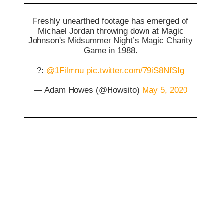
Freshly unearthed footage has emerged of
Michael Jordan throwing down at Magic
Johnson's Midsummer Night’s Magic Charity
Game in 1988.
?:
@1Filmnu
pic.twitter.com/79iS8NfSIg
— Adam Howes (@Howsito)
May 5, 2020