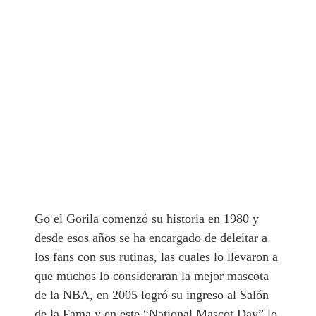
Go el Gorila comenzó su historia en 1980 y
desde esos años se ha encargado de deleitar a
los fans con sus rutinas, las cuales lo llevaron a
que muchos lo consideraran la mejor mascota
de la NBA, en 2005 logró su ingreso al Salón
de la Fama y en este “National Mascot Day” lo