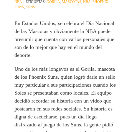
NBA
|
ETIQUETAS:
GORILA
,
MASCOTAS
,
NBA
,
PHOENIX
SUNS
,
SUNS
En Estados Unidos, se celebra el Día Nacional
de las Mascotas y obviamente la NBA puede
presumir que cuenta con varios personajes que
son de lo mejor que hay en el mundo del
deporte.
Uno de los más longevos es el Gorila, mascota
de los Phoenix Suns, quien logró darle un sello
muy particular a sus participaciones cuando los
Soles se presentaban como locales. El equipo
decidió recordar su historia con un video que
postearon en sus redes sociales. Su historia es
digna de escucharse, pues un día llego
disfrazado al juego de los Suns, la gente pidió