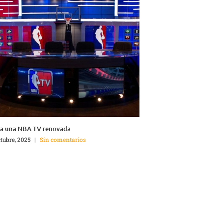
ga una NBA TV renovada
ctubre, 2025
|
Sin comentarios