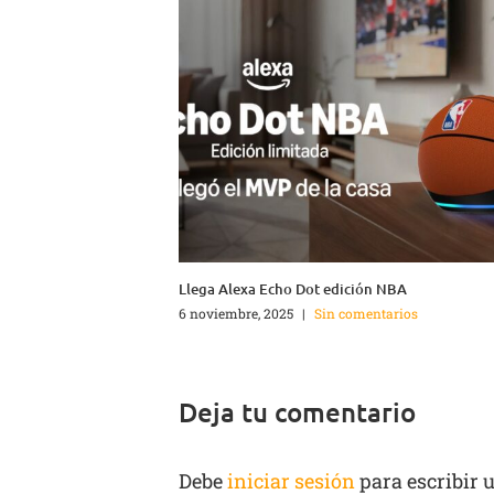
Llega Alexa Echo Dot edición NBA
6 noviembre, 2025
|
Sin comentarios
Deja tu comentario
Debe
iniciar sesión
para escribir 