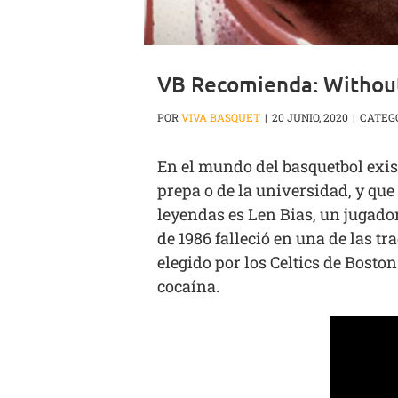
VB Recomienda: Without
POR
VIVA BASQUET
|
20 JUNIO, 2020
|
CATEG
En el mundo del basquetbol exist
prepa o de la universidad, y qu
leyendas es Len Bias, un jugador
de 1986 falleció en una de las t
elegido por los Celtics de Bosto
cocaína.