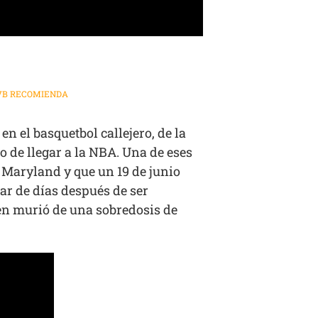
VB RECOMIENDA
n el basquetbol callejero, de la
 de llegar a la NBA. Una de eses
e Maryland y que un 19 de junio
ar de días después de ser
Len murió de una sobredosis de