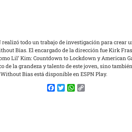
 realizó todo un trabajo de investigación para crear 
ithout Bias
. El encargado de la dirección fue Kirk Fr
 como
Lil’ Kim: Countdown to Lockdown
y
American G
o de la grandeza y talento de este joven, sino tambié
.
Without Bias
está disponible en ESPN Play.
Facebook
Twitter
WhatsApp
Copy
Link