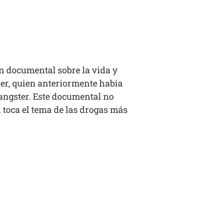
un documental sobre la vida y
aser, quien anteriormente había
angster
. Este documental no
n toca el tema de las drogas más