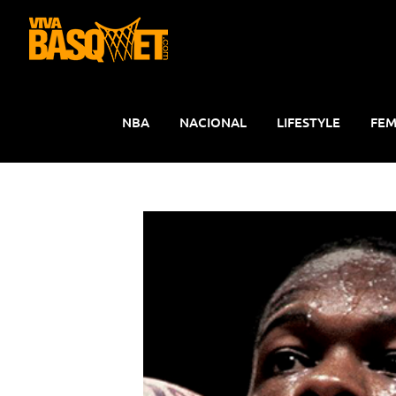
Saltar
al
contenido
NBA
NACIONAL
LIFESTYLE
FEM