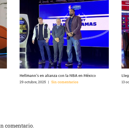
Hellmann’s en alianza con la NBA en México
Lle
29 octubre, 2025
|
Sin comentarios
13 o
un comentario.