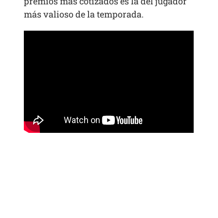
premios más cotizados es la del jugador
más valioso de la temporada.