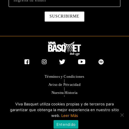
Términos y Condiciones
|
Aviso de Privacidad
|
Nuestra Historia
|
Contacto Directo
Viva Basquet utiliza cookies propias y de terceros para
|
Publicidad
garantizar que obtenga la mejor experiencia en nuestro sitio
web.
Leer Más
®TODOS LOS DERECHOS RESERVADOS 2023. GRUPO OLIMPIA
Entendido
EDITORES.