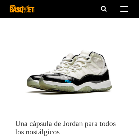
Saltar
al
contenido
Una cápsula de Jordan para todos
los nostálgicos