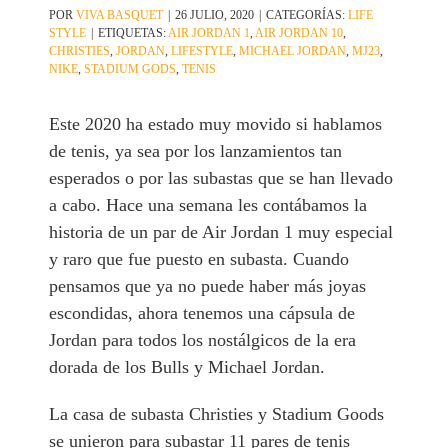
POR
VIVA BASQUET
|
26 JULIO, 2020
|
CATEGORÍAS:
LIFE
STYLE
|
ETIQUETAS:
AIR JORDAN 1
,
AIR JORDAN 10
,
CHRISTIES
,
JORDAN
,
LIFESTYLE
,
MICHAEL JORDAN
,
MJ23
,
NIKE
,
STADIUM GODS
,
TENIS
Este 2020 ha estado muy movido si hablamos
de tenis, ya sea por los lanzamientos tan
esperados o por las subastas que se han llevado
a cabo. Hace una semana les contábamos la
historia de un par de Air Jordan 1 muy especial
y raro que fue puesto en subasta. Cuando
pensamos que ya no puede haber más joyas
escondidas, ahora tenemos una cápsula de
Jordan para todos los nostálgicos de la era
dorada de los Bulls y Michael Jordan.
La casa de subasta Christies y Stadium Goods
se unieron para subastar 11 pares de tenis