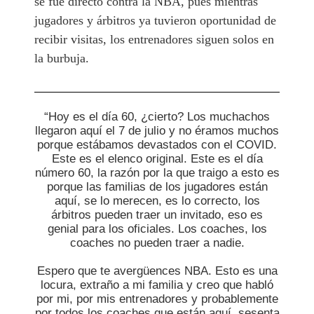
se fue directo contra la NBA, pues mientras
jugadores y árbitros ya tuvieron oportunidad de
recibir visitas, los entrenadores siguen solos en
la burbuja.
“Hoy es el día 60, ¿cierto? Los muchachos
llegaron aquí el 7 de julio y no éramos muchos
porque estábamos devastados con el COVID.
Este es el elenco original. Este es el día
número 60, la razón por la que traigo a esto es
porque las familias de los jugadores están
aquí, se lo merecen, es lo correcto, los
árbitros pueden traer un invitado, eso es
genial para los oficiales. Los coaches, los
coaches no pueden traer a nadie.
Espero que te avergüences NBA. Esto es una
locura, extraño a mi familia y creo que habló
por mi, por mis entrenadores y probablemente
por todos los coaches que están aquí, sesenta