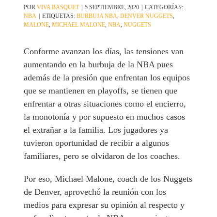
POR
VIVA BASQUET
|
5 SEPTIEMBRE, 2020
|
CATEGORÍAS:
NBA
|
ETIQUETAS:
BURBUJA NBA
,
DENVER NUGGETS
,
MALONE
,
MICHAEL MALONE
,
NBA
,
NUGGETS
Conforme avanzan los días, las tensiones van
aumentando en la burbuja de la NBA pues
además de la presión que enfrentan los equipos
que se mantienen en playoffs, se tienen que
enfrentar a otras situaciones como el encierro,
la monotonía y por supuesto en muchos casos
el extrañar a la familia. Los jugadores ya
tuvieron oportunidad de recibir a algunos
familiares, pero se olvidaron de los coaches.
Por eso, Michael Malone, coach de los Nuggets
de Denver, aprovechó la reunión con los
medios para expresar su opinión al respecto y