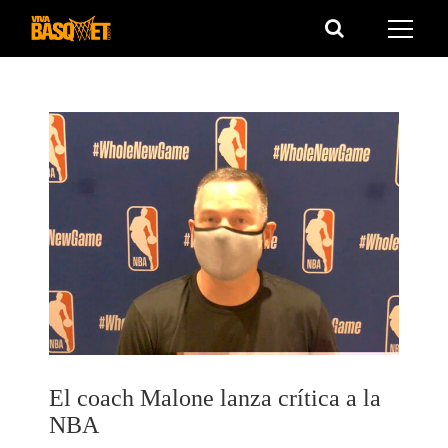
Saltar
al
contenido
El coach Malone lanza crítica a la
NBA