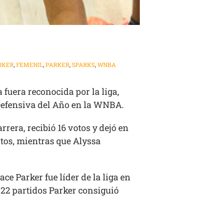
RKER
,
FEMENIL
,
PARKER
,
SPARKS
,
WNBA
 fuera reconocida por la liga,
Defensiva del Año en la WNBA.
rera, recibió 16 votos y dejó en
ntos, mientras que Alyssa
e Parker fue líder de la liga en
 22 partidos Parker consiguió