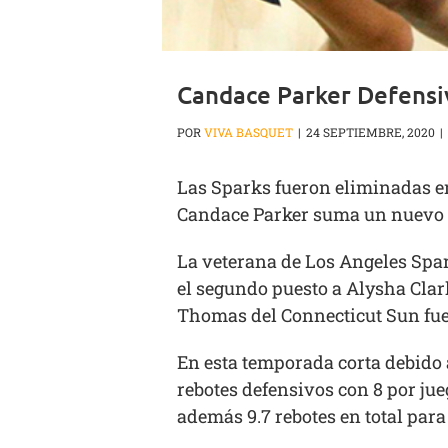
Candace Parker Defensi
POR
VIVA BASQUET
|
24 SEPTIEMBRE, 2020
|
Las Sparks fueron eliminadas en 
Candace Parker suma un nuevo r
La veterana de Los Angeles Spark
el segundo puesto a Alysha Clar
Thomas del Connecticut Sun fue 
En esta temporada corta debido a
rebotes defensivos con 8 por jue
además 9.7 rebotes en total para