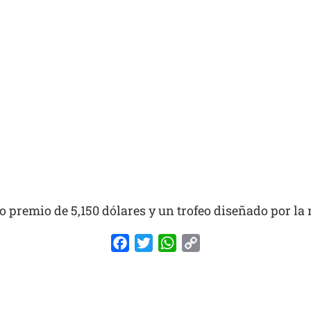
 premio de 5,150 dólares y un trofeo diseñado por la 
Facebook
Twitter
WhatsApp
Copy
Link