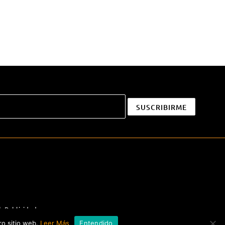
|
Publicidad
ro sitio web.
Leer Más
Entendido