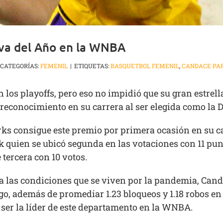
va del Año en la WNBA
CATEGORÍAS:
FEMENIL
|
ETIQUETAS:
BASQUETBOL FEMENIL
,
CANDACE PA
los playoffs, pero eso no impidió que su gran estrella
econocimiento en su carrera al ser elegida como la 
s consigue este premio por primera ocasión en su car
k quien se ubicó segunda en las votaciones con 11 pu
tercera con 10 votos.
 las condiciones que se viven por la pandemia, Candac
go, además de promediar 1.23 bloqueos y 1.18 robos en
 ser la líder de este departamento en la WNBA.