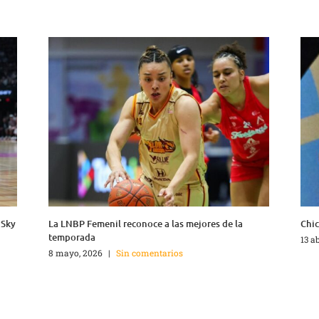
 Sky
La LNBP Femenil reconoce a las mejores de la
Chic
temporada
13 a
8 mayo, 2026
|
Sin comentarios