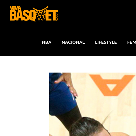
Saltar
al
contenido
NBA
NACIONAL
LIFESTYLE
FEM