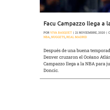
Facu Campazzo llega a 
POR
VIVA BASQUET
|
21 NOVIEMBRE, 2020
|
NBA
,
NUGGETS
,
REAL MADRID
Después de una buena temporada, 
Denver cruzaron el Océano Atlán
Campazzo llega a la NBA para ju
Doncic.