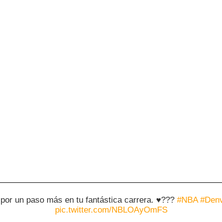
por un paso más en tu fantástica carrera. ♥️???
#NBA
#Den
pic.twitter.com/NBLOAyOmFS