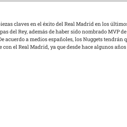
piezas claves en el éxito del Real Madrid en los últim
Copas del Rey, además de haber sido nombrado MVP de
 De acuerdo a medios españoles, los Nuggets tendrán q
ne con el Real Madrid, ya que desde hace algunos año