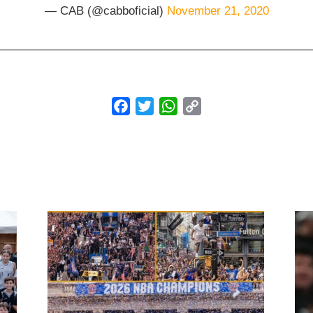
— CAB (@cabboficial)
November 21, 2020
Facebook
Twitter
WhatsApp
Copy
Link