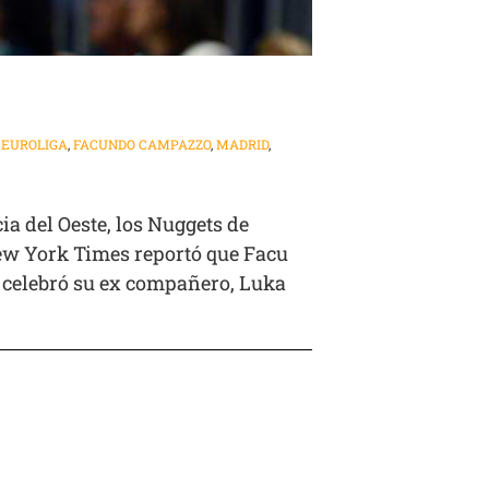
,
EUROLIGA
,
FACUNDO CAMPAZZO
,
MADRID
,
a del Oeste, los Nuggets de
New York Times reportó que Facu
o celebró su ex compañero, Luka