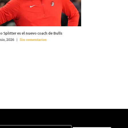
o Splitter es el nuevo coach de Bulls
unio, 2026
|
Sin comentarios