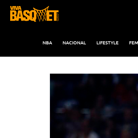
Saltar
al
contenido
NBA
NACIONAL
LIFESTYLE
FEM