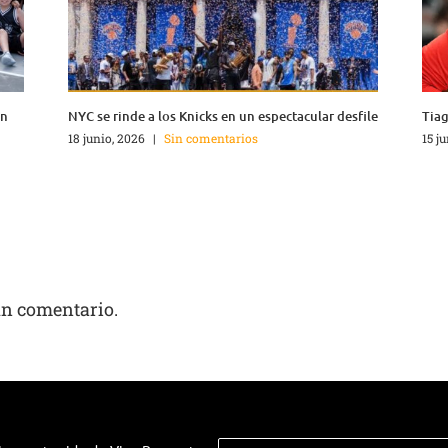
en
NYC se rinde a los Knicks en un espectacular desfile
Tiag
18 junio, 2026
|
Sin comentarios
15 j
un comentario.