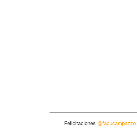
Felicitaciones
@facucampazzo