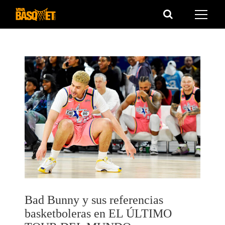
Saltar
al
contenido
Bad Bunny y sus referencias
basketboleras en EL ÚLTIMO