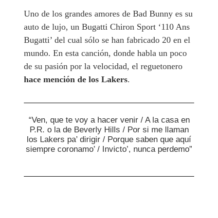
Uno de los grandes amores de Bad Bunny es su
auto de lujo, un Bugatti Chiron Sport ‘110 Ans
Bugatti’ del cual sólo se han fabricado 20 en el
mundo. En esta canción, donde habla un poco
de su pasión por la velocidad, el reguetonero
hace mención de los Lakers
.
“Ven, que te voy a hacer venir / A la casa en
P.R. o la de Beverly Hills / Por si me llaman
los Lakers pa’ dirigir / Porque saben que aquí
siempre coronamo’ / Invicto’, nunca perdemo”