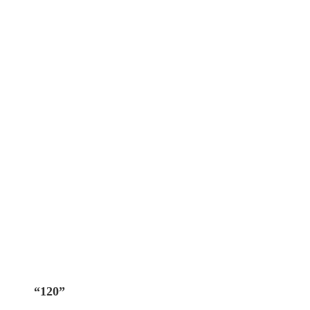
“120”