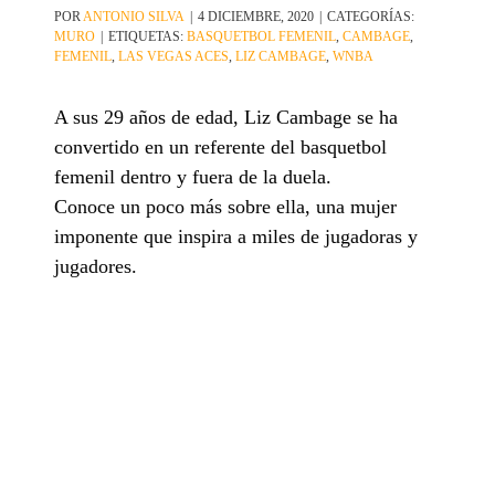
POR
ANTONIO SILVA
|
4 DICIEMBRE, 2020
|
CATEGORÍAS:
MURO
|
ETIQUETAS:
BASQUETBOL FEMENIL
,
CAMBAGE
,
FEMENIL
,
LAS VEGAS ACES
,
LIZ CAMBAGE
,
WNBA
A sus 29 años de edad, Liz Cambage se ha
convertido en un referente del basquetbol
femenil dentro y fuera de la duela.
Conoce un poco más sobre ella, una mujer
imponente que inspira a miles de jugadoras y
jugadores.