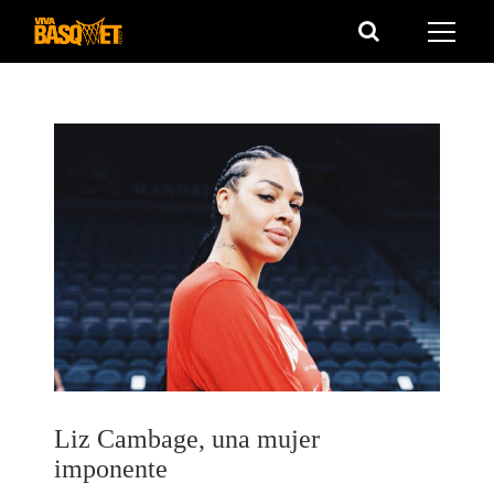
Saltar
al
contenido
Liz Cambage, una mujer
imponente