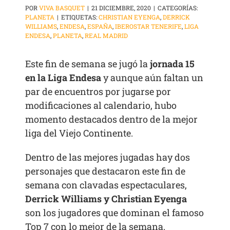
POR
VIVA BASQUET
|
21 DICIEMBRE, 2020
|
CATEGORÍAS:
PLANETA
|
ETIQUETAS:
CHRISTIAN EYENGA
,
DERRICK
WILLIAMS
,
ENDESA
,
ESPAÑA
,
IBEROSTAR TENERIFE
,
LIGA
ENDESA
,
PLANETA
,
REAL MADRID
Este fin de semana se jugó la
jornada 15
en la Liga Endesa
y aunque aún faltan un
par de encuentros por jugarse por
modificaciones al calendario, hubo
momento destacados dentro de la mejor
liga del Viejo Continente.
Dentro de las mejores jugadas hay dos
personajes que destacaron este fin de
semana con clavadas espectaculares,
Derrick Williams y Christian Eyenga
son los jugadores que dominan el famoso
Top 7 con lo mejor de la semana.