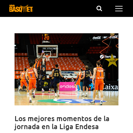
Saltar
al
contenido
Los mejores momentos de la
jornada en la Liga Endesa