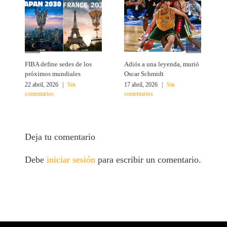
FIBA define sedes de los
Adiós a una leyenda, murió
A
próximos mundiales
Oscar Schmidt
22 abril, 2026
|
Sin
17 abril, 2026
|
Sin
4
comentarios
comentarios
c
Deja tu comentario
Debe
iniciar sesión
para escribir un comentario.