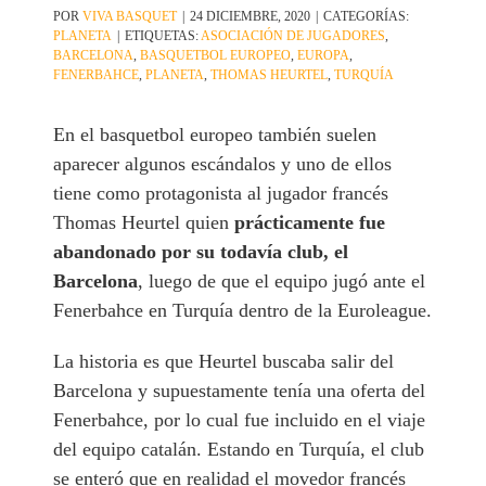
POR
VIVA BASQUET
|
24 DICIEMBRE, 2020
|
CATEGORÍAS:
PLANETA
|
ETIQUETAS:
ASOCIACIÓN DE JUGADORES
,
BARCELONA
,
BASQUETBOL EUROPEO
,
EUROPA
,
FENERBAHCE
,
PLANETA
,
THOMAS HEURTEL
,
TURQUÍA
En el basquetbol europeo también suelen
aparecer algunos escándalos y uno de ellos
tiene como protagonista al jugador francés
Thomas Heurtel quien
prácticamente fue
abandonado por su todavía club, el
Barcelona
, luego de que el equipo jugó ante el
Fenerbahce en Turquía dentro de la Euroleague.
La historia es que Heurtel buscaba salir del
Barcelona y supuestamente tenía una oferta del
Fenerbahce, por lo cual fue incluido en el viaje
del equipo catalán. Estando en Turquía, el club
se enteró que en realidad el movedor francés