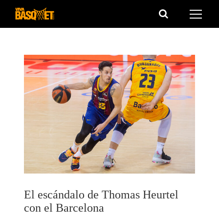
Saltar
al
contenido
El escándalo de Thomas Heurtel
con el Barcelona