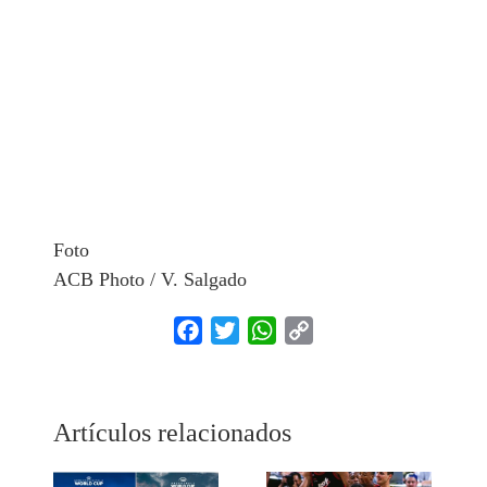
Foto
ACB Photo / V. Salgado
Facebook
Twitter
WhatsApp
Copy
Link
Artículos relacionados