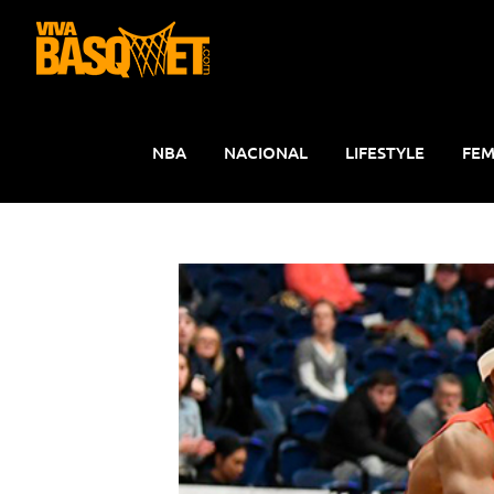
Saltar
al
contenido
NBA
NACIONAL
LIFESTYLE
FEM