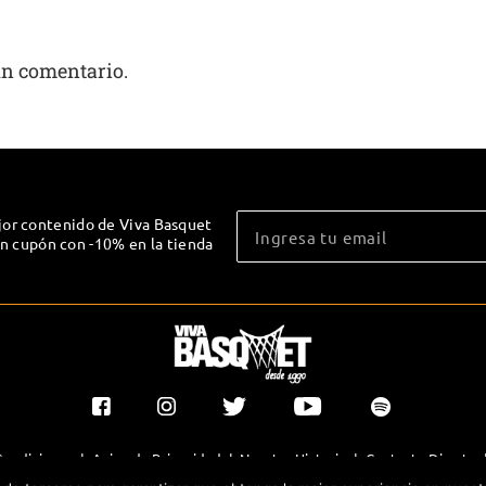
un comentario.
jor contenido de Viva Basquet
un cupón con -10% en la tienda
Condiciones
|
Aviso de Privacidad
|
Nuestra Historia
|
Contacto Directo