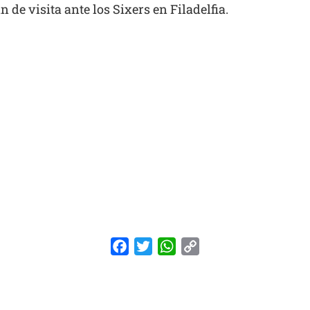
 de visita ante los Sixers en Filadelfia.
Facebook
Twitter
WhatsApp
Copy
Link