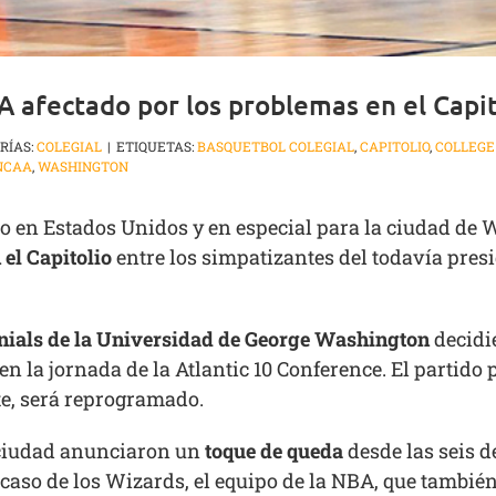
A afectado por los problemas en el Capit
RÍAS:
COLEGIAL
|
ETIQUETAS:
BASQUETBOL COLEGIAL
,
CAPITOLIO
,
COLLEGE
NCAA
,
WASHINGTON
 en Estados Unidos y en especial para la ciudad de W
 el Capitolio
entre los simpatizantes del todavía pres
nials de la Universidad de George Washington
decidi
n la jornada de la Atlantic 10 Conference. El partido
ste, será reprogramado.
a ciudad anunciaron un
toque de queda
desde las seis d
 caso de los Wizards, el equipo de la NBA, que tambié