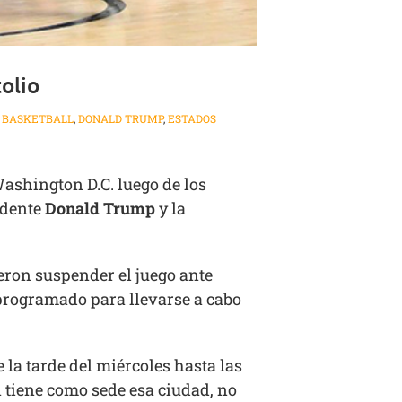
olio
 BASKETBALL
,
DONALD TRUMP
,
ESTADOS
ashington D.C. luego de los
idente
Donald Trump
y la
eron suspender el juego ante
 programado para llevarse a cabo
e la tarde del miércoles hasta las
n tiene como sede esa ciudad, no