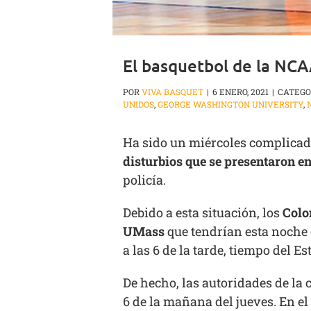
El basquetbol de la NCA
POR
VIVA BASQUET
|
6 ENERO, 2021
|
CATEGO
UNIDOS
,
GEORGE WASHINGTON UNIVERSITY
,
Ha sido un miércoles complicado
disturbios que se presentaron en
policía.
Debido a esta situación, los
Colo
UMass
que tendrían esta noche e
a las 6 de la tarde, tiempo del E
De hecho, las autoridades de l
6 de la mañana del jueves. En el