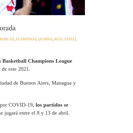
porada
MERICAS
,
FLAMENGO
,
QUIMSA
,
REAL ESTELÍ
,
la
Basketball Champions League
 de este 2021.
s ciudad de Buenos Aires, Managua y
ios por COVID-19,
los partidos se
 jugará entre el 8 y 13 de abril.