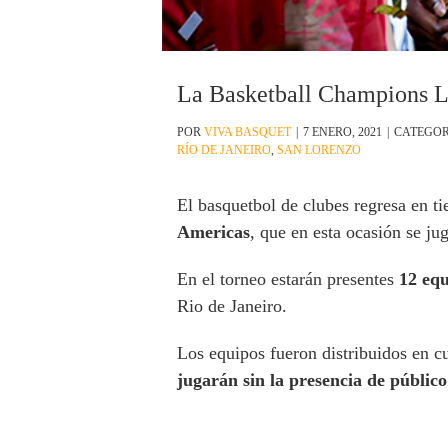
La Basketball Champions L
POR
VIVA BASQUET
|
7 ENERO, 2021
|
CATEGOR
RÍO DE JANEIRO
,
SAN LORENZO
El basquetbol de clubes regresa en t
Americas
, que en esta ocasión se j
En el torneo estarán presentes
12 equ
Rio de Janeiro.
Los equipos fueron distribuidos en c
jugarán sin la presencia de público