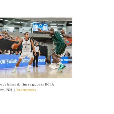
os de Jalisco domina su grupo en BCLA
rero, 2026
|
Sin comentarios