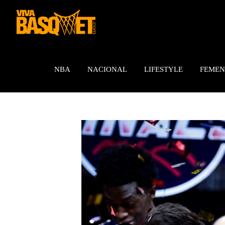
Saltar
al
contenido
NBA
NACIONAL
LIFESTYLE
FEMEN