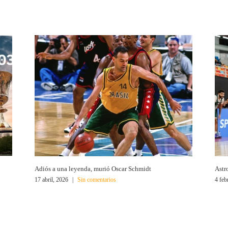
Adiós a una leyenda, murió Oscar Schmidt
Astr
17 abril, 2026
|
Sin comentarios
4 feb