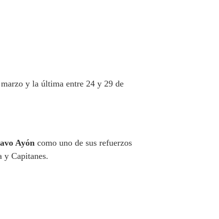
e marzo y la última entre 24 y 29 de
avo Ayón
como uno de sus refuerzos
a y Capitanes.