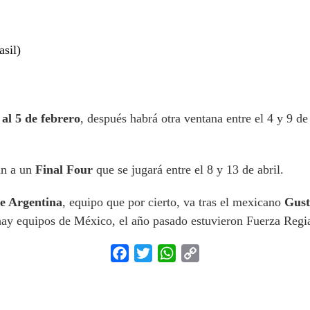
sil)
 al 5 de febrero
, después habrá otra ventana entre el 4 y 9 d
án a un
Final Four
que se jugará entre el 8 y 13 de abril.
e Argentina
, equipo que por cierto, va tras el mexicano
Gust
 hay equipos de México, el año pasado estuvieron Fuerza Regi
Facebook
Twitter
WhatsApp
Copy
Link