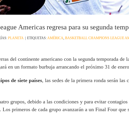
eague Americas regresa para su segunda tem
ÍAS:
PLANETA
|
ETIQUETAS:
AMÉRICA
,
BASKETBALL CHAMPIONS LEAGUE A
ierras del continente americano con la segunda temporada de 
ugará en un formato burbuja arrancando el próximo 31 de enero
ipos de siete países
, las sedes de la primera ronda serán la
uatro grupos, debido a las condiciones y para evitar contag
. Los primeros de cada grupo avanzarán a un Final Four que se