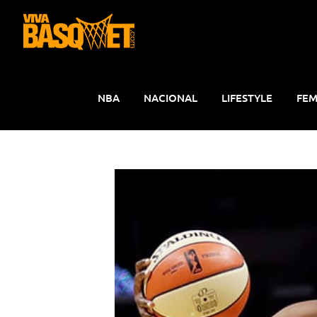
Saltar
al
contenido
NBA
NACIONAL
LIFESTYLE
FEM