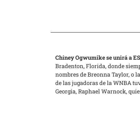
Chiney Ogwumike se unirá a ESPN
Bradenton, Florida, donde siempr
nombres de Breonna Taylor, o la
de las jugadoras de la WNBA tuvo
Georgia, Raphael Warnock, quie