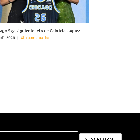
ago Sky, siguiente reto de Gabriela Jaquez
bril, 2026
|
Sin comentarios