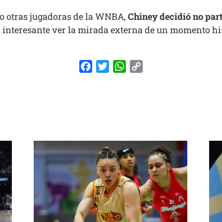
mo otras jugadoras de la WNBA,
Chiney decidió no part
rá interesante ver la mirada externa de un momento hi
Facebook
Twitter
WhatsApp
Copy
Link