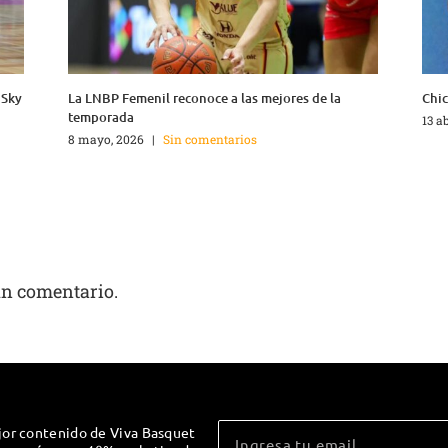
 Sky
La LNBP Femenil reconoce a las mejores de la
Chic
temporada
13 a
8 mayo, 2026
|
Sin comentarios
un comentario.
jor contenido de Viva Basquet