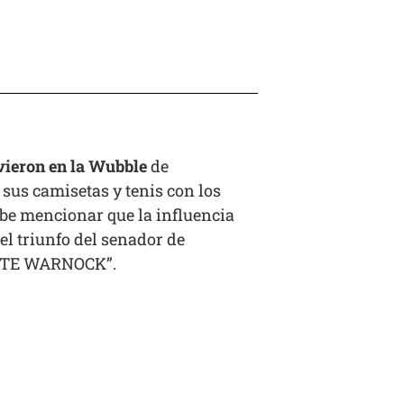
vieron en la Wubble
de
 sus camisetas y tenis con los
abe mencionar que la influencia
el triunfo del senador de
“VOTE WARNOCK”.