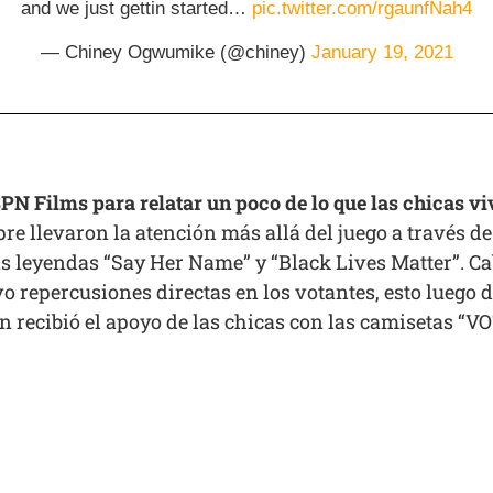
and we just gettin started…
pic.twitter.com/rgaunfNah4
— Chiney Ogwumike (@chiney)
January 19, 2021
 Films para relatar un poco de lo que las chicas vi
e llevaron la atención más allá del juego a través de
s leyendas “Say Her Name” y “Black Lives Matter”. C
 repercusiones directas en los votantes, esto luego d
n recibió el apoyo de las chicas con las camisetas 