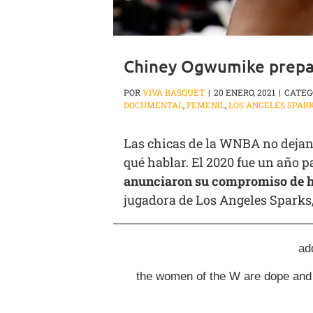
Chiney Ogwumike prepa
POR
VIVA BASQUET
|
20 ENERO, 2021
|
CATEG
DOCUMENTAL
,
FEMENIL
,
LOS ANGELES SPAR
Las chicas de la WNBA no dejan 
qué hablar. El 2020 fue un año p
anunciaron su compromiso de hac
jugadora de Los Angeles Sparks
ad
the women of the W are dope and 