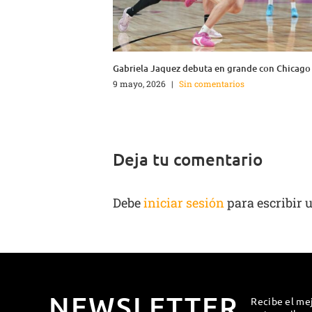
Gabriela Jaquez debuta en grande con Chicago
9 mayo, 2026
|
Sin comentarios
Deja tu comentario
Debe
iniciar sesión
para escribir 
NEWSLETTER
Recibe el me