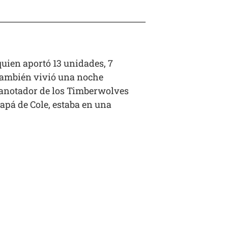
quien aportó 13 unidades, 7
 también vivió una noche
o anotador de los Timberwolves
apá de Cole, estaba en una