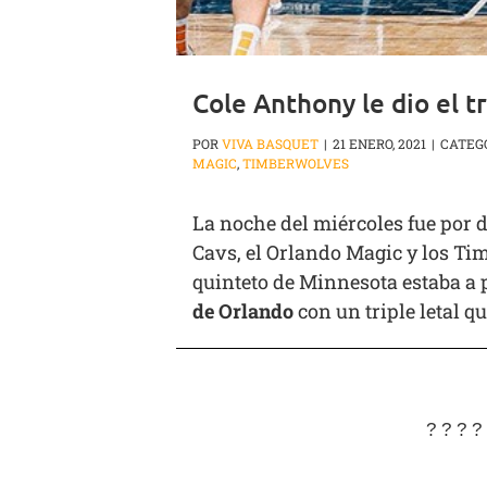
Cole Anthony le dio el 
POR
VIVA BASQUET
|
21 ENERO, 2021
|
CATEG
MAGIC
,
TIMBERWOLVES
La noche del miércoles fue por 
Cavs, el Orlando Magic y los Ti
quinteto de Minnesota estaba a p
de Orlando
con un triple letal q
? ? ? ?