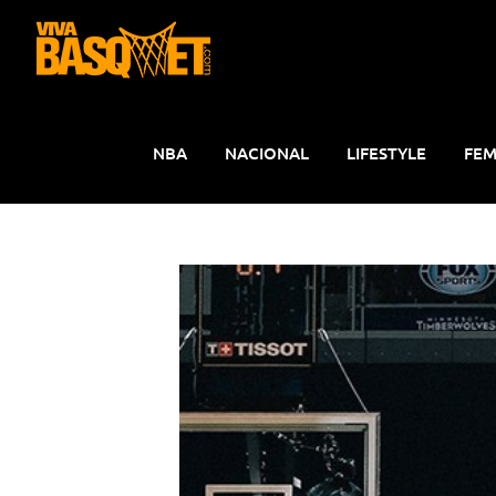
Saltar
al
contenido
NBA
NACIONAL
LIFESTYLE
FEM