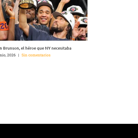
n Brunson, el héroe que NY necesitaba
unio, 2026
|
Sin comentarios