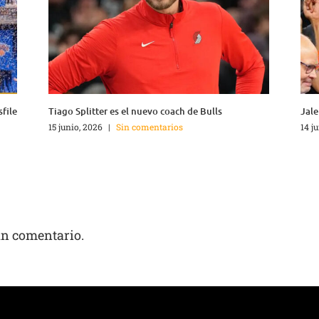
sfile
Tiago Splitter es el nuevo coach de Bulls
Jale
15 junio, 2026
|
Sin comentarios
14 j
un comentario.