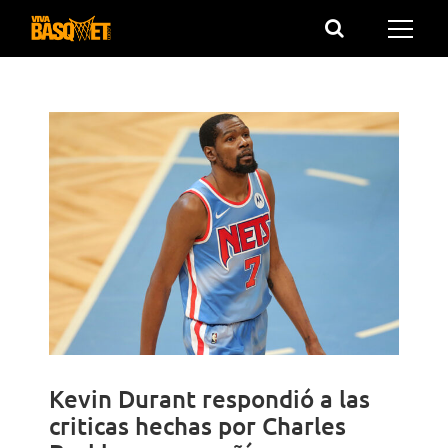
Saltar
al
contenido
Kevin Durant respondió a las
criticas hechas por Charles