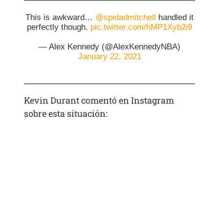
This is awkward…
@spidadmitchell
handled it
perfectly though.
pic.twitter.com/hMP1Xyb2i9
— Alex Kennedy (@AlexKennedyNBA)
January 22, 2021
Kevin Durant comentó en Instagram
sobre esta situación: