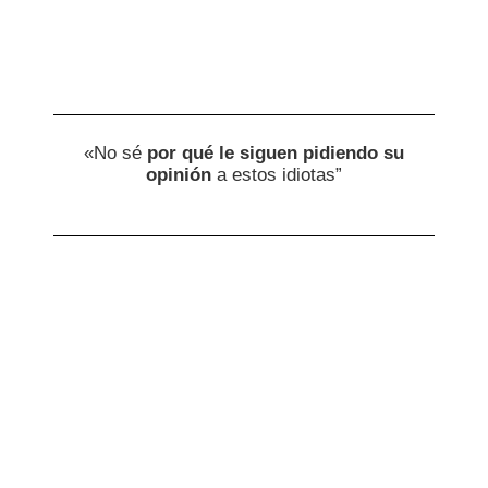
«No sé
por qué le siguen pidiendo su
opinión
a estos idiotas”