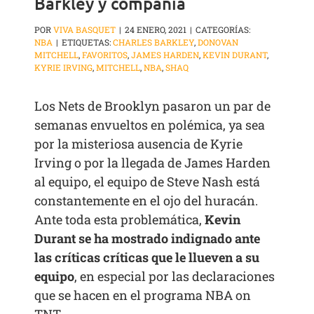
Barkley y compañía
POR
VIVA BASQUET
|
24 ENERO, 2021
|
CATEGORÍAS:
NBA
|
ETIQUETAS:
CHARLES BARKLEY
,
DONOVAN
MITCHELL
,
FAVORITOS
,
JAMES HARDEN
,
KEVIN DURANT
,
KYRIE IRVING
,
MITCHELL
,
NBA
,
SHAQ
Los Nets de Brooklyn pasaron un par de
semanas envueltos en polémica, ya sea
por la misteriosa ausencia de Kyrie
Irving o por la llegada de James Harden
al equipo, el equipo de Steve Nash está
constantemente en el ojo del huracán.
Ante toda esta problemática,
Kevin
Durant se ha mostrado indignado ante
las críticas críticas que le llueven a su
equipo
, en especial por las declaraciones
que se hacen en el programa NBA on
TNT.