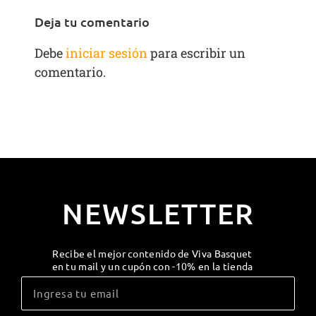
Deja tu comentario
Debe
iniciar sesión
para escribir un
comentario.
NEWSLETTER
Recibe el mejor contenido de Viva Basquet
en tu mail y un cupón con -10% en la tienda