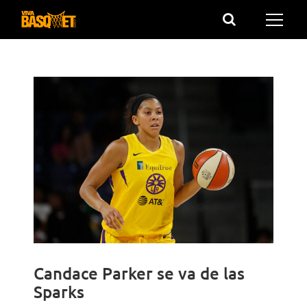
Saltar
al
contenido
Candace Parker se va de las
Sparks