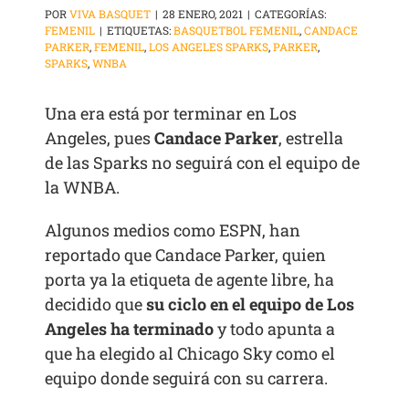
POR
VIVA BASQUET
|
28 ENERO, 2021
|
CATEGORÍAS:
FEMENIL
|
ETIQUETAS:
BASQUETBOL FEMENIL
,
CANDACE
PARKER
,
FEMENIL
,
LOS ANGELES SPARKS
,
PARKER
,
SPARKS
,
WNBA
Una era está por terminar en Los
Angeles, pues
Candace Parker
, estrella
de las Sparks no seguirá con el equipo de
la WNBA.
Algunos medios como ESPN, han
reportado que Candace Parker, quien
porta ya la etiqueta de agente libre, ha
decidido que
su ciclo en el equipo de Los
Angeles ha terminado
y todo apunta a
que ha elegido al Chicago Sky como el
equipo donde seguirá con su carrera.