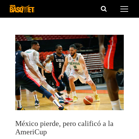
Saltar
al
contenido
México pierde, pero calificó a la
AmeriCup