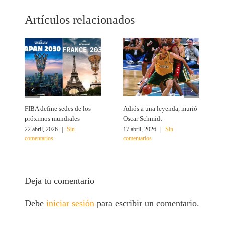
Artículos relacionados
FIBA define sedes de los
Adiós a una leyenda, murió
A
próximos mundiales
Oscar Schmidt
22 abril, 2026
|
Sin
17 abril, 2026
|
Sin
4
comentarios
comentarios
c
Deja tu comentario
Debe
iniciar sesión
para escribir un comentario.