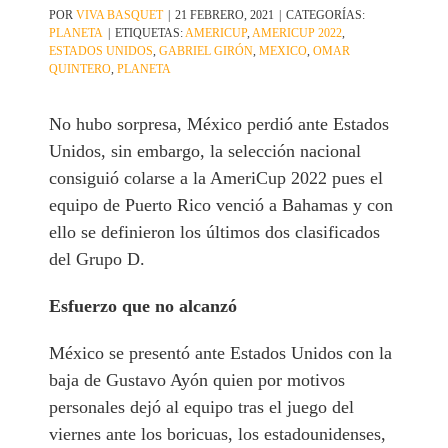
POR
VIVA BASQUET
|
21 FEBRERO, 2021
|
CATEGORÍAS:
PLANETA
|
ETIQUETAS:
AMERICUP
,
AMERICUP 2022
,
ESTADOS UNIDOS
,
GABRIEL GIRÓN
,
MEXICO
,
OMAR
QUINTERO
,
PLANETA
No hubo sorpresa, México perdió ante Estados
Unidos, sin embargo, la selección nacional
consiguió colarse a la AmeriCup 2022 pues el
equipo de Puerto Rico venció a Bahamas y con
ello se definieron los últimos dos clasificados
del Grupo D.
Esfuerzo que no alcanzó
México se presentó ante Estados Unidos con la
baja de Gustavo Ayón quien por motivos
personales dejó al equipo tras el juego del
viernes ante los boricuas, los estadounidenses,