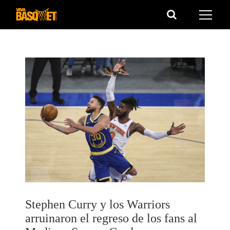
Saltar
al
contenido
Stephen Curry y los Warriors
arruinaron el regreso de los fans al