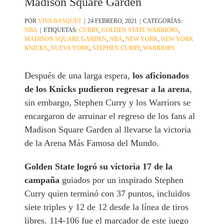
Madison Square Garden
POR
VIVA BASQUET
|
24 FEBRERO, 2021
|
CATEGORÍAS:
NBA
|
ETIQUETAS:
CURRY
,
GOLDEN STATE WARRIORS
,
MADISON SQUARE GARDEN
,
NBA
,
NEW YORK
,
NEW YORK
KNICKS
,
NUEVA YORK
,
STEPHEN CURRY
,
WARRIORS
Después de una larga espera,
los aficionados
de los Knicks pudieron regresar a la arena
,
sin embargo, Stephen Curry y los Warriors se
encargaron de arruinar el regreso de los fans al
Madison Square Garden al llevarse la victoria
de la Arena Más Famosa del Mundo.
Golden State logró su victoria 17 de la
campaña
guiados por un inspirado Stephen
Curry quien terminó con 37 puntos, incluidos
siete triples y 12 de 12 desde la línea de tiros
libres. 114-106 fue el marcador de este juego