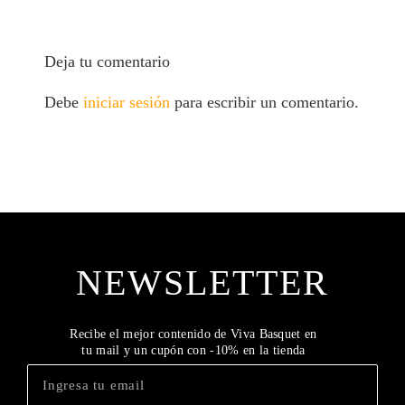
Deja tu comentario
Debe
iniciar sesión
para escribir un comentario.
NEWSLETTER
Recibe el mejor contenido de Viva Basquet en
tu mail y un cupón con -10% en la tienda