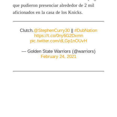
que pudieron presenciar alrededor de 2 mil
aficionados en la casa de los Knicks.
Clutch.
@StephenCurry30
||
#DubNation
https://t.co/0ny6G2Dxmn
pic.twitter.com/dLGp1nOUvH
— Golden State Warriors (@warriors)
February 24, 2021