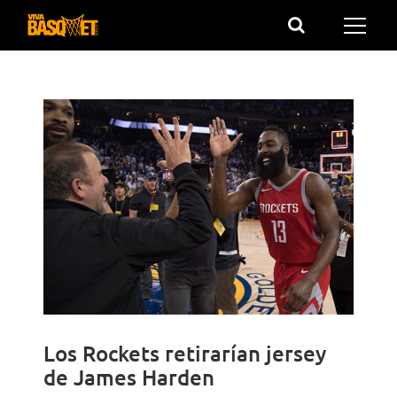
Saltar
al
contenido
Los Rockets retirarían jersey
de James Harden