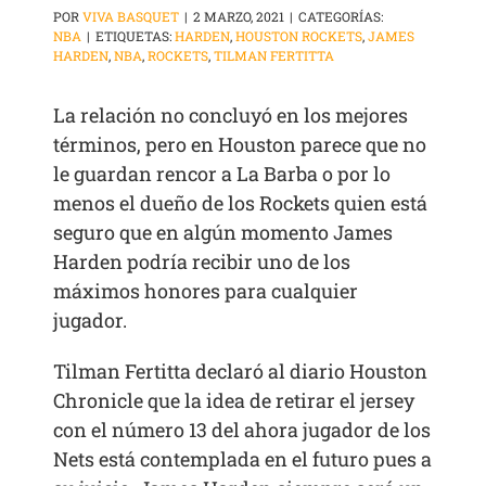
POR
VIVA BASQUET
|
2 MARZO, 2021
|
CATEGORÍAS:
NBA
|
ETIQUETAS:
HARDEN
,
HOUSTON ROCKETS
,
JAMES
HARDEN
,
NBA
,
ROCKETS
,
TILMAN FERTITTA
La relación no concluyó en los mejores
términos, pero en Houston parece que no
le guardan rencor a La Barba o por lo
menos el dueño de los Rockets quien está
seguro que en algún momento James
Harden podría recibir uno de los
máximos honores para cualquier
jugador.
Tilman Fertitta declaró al diario Houston
Chronicle que la idea de retirar el jersey
con el número 13 del ahora jugador de los
Nets está contemplada en el futuro pues a