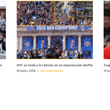
en
NYC se rinde a los Knicks en un espectacular desfile
Tiag
18 junio, 2026
|
Sin comentarios
15 j