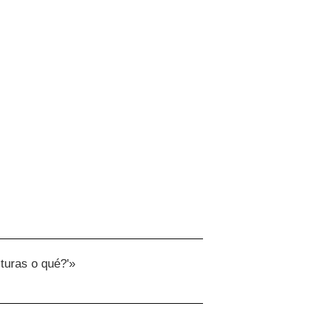
turas o qué?'»