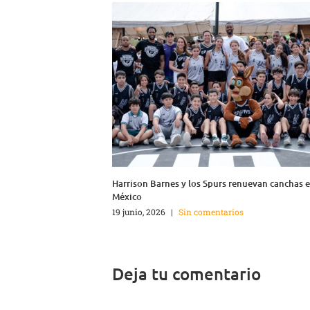
Harrison Barnes y los Spurs renuevan canchas 
México
19 junio, 2026
|
Sin comentarios
Deja tu comentario