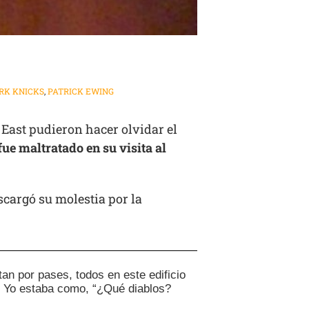
RK KNICKS
,
PATRICK EWING
g East pudieron hacer olvidar el
fue maltratado en su visita al
cargó su molestia por la
an por pases, todos en este edificio
. Yo estaba como, “¿Qué diablos?