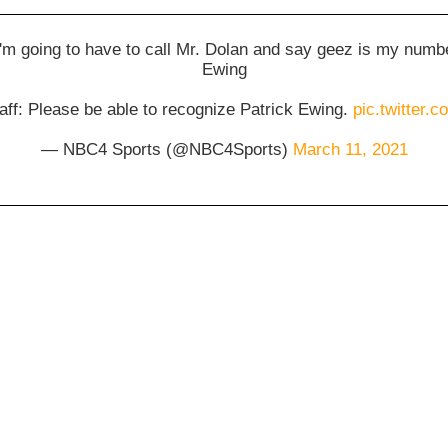
m going to have to call Mr. Dolan and say geez is my number
Ewing
ff: Please be able to recognize Patrick Ewing.
pic.twitter
— NBC4 Sports (@NBC4Sports)
March 11, 2021