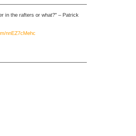
 in the rafters or what?" – Patrick
.com/nnEZ7cMehc