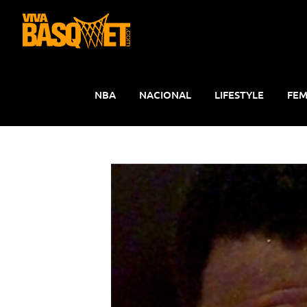
Saltar
al
contenido
NBA
NACIONAL
LIFESTYLE
FEM