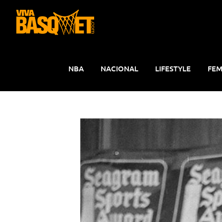
Saltar
al
contenido
NBA
NACIONAL
LIFESTYLE
FEM