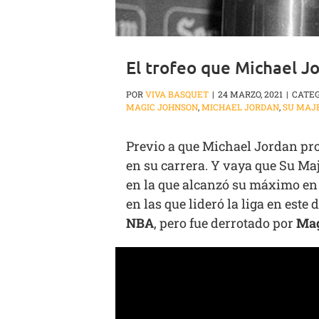
El trofeo que Michael J
POR
VIVA BASQUET
|
24 MARZO, 2021
|
CATEG
MAGIC JOHNSON
,
MICHAEL JORDAN
,
SU MAJ
Previo a que Michael Jordan pro
en su carrera. Y vaya que Su Ma
en la que alcanzó su máximo en 
en las que lideró la liga en est
NBA
, pero fue derrotado por
Mag