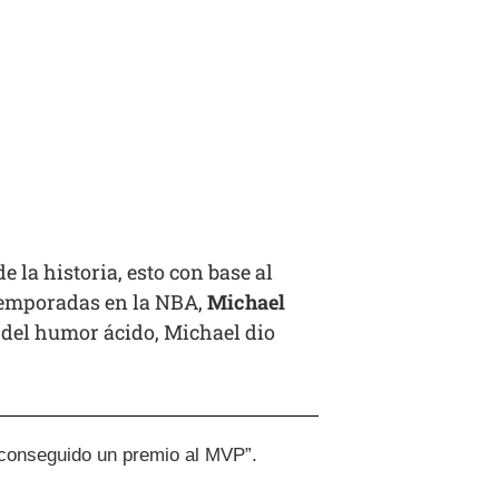
 la historia, esto con base al
 temporadas en la NBA,
Michael
do del humor ácido, Michael dio
a conseguido un premio al MVP”.