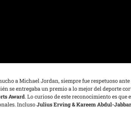
mucho a Michael Jordan, siempre fue respetuoso ante
én se entregaba un premio a lo mejor del deporte cor
orts Award
. Lo curioso de este reconocimiento es que
onales. Incluso
Julius Erving & Kareem Abdul-Jabbar