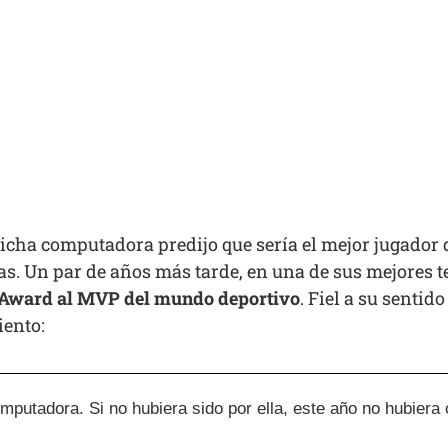
cha computadora predijo que sería el mejor jugador de
as. Un par de años más tarde, en una de sus mejores
s Award al MVP del mundo deportivo
. Fiel a su senti
iento:
mputadora. Si no hubiera sido por ella, este año no hubier