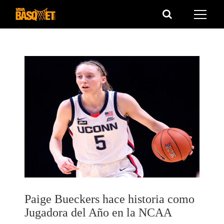
Saltar
al
contenido
Paige Bueckers hace historia como
Jugadora del Año en la NCAA