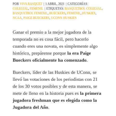
POR
VIVA BASQUET
|
1 ABRIL, 2021
|
CATEGORÍAS:
COLEGIAL
,
FEMENIL
|
ETIQUETAS:
BASQUETBOL COLEGIAL
,
BASQUETBOL FEMENIL
,
BUECKERS
,
FEMENIL
,
HUSKIES
,
NCAA
,
PAIGE BUECKERS
,
UCONN HUSKIES
Ganar el premio a la mejor jugadora de la
temporada no es cosa fácil, pero hacerlo
cuando eres una novata, es simplemente algo
histórico, prepárense porque
la era Paige
Bueckers oficialmente ha comenzado
.
Bueckers, líder de las Huskies de UConn, se
llevó las votaciones de los periodistas con 21
de los 30 votos posibles y de esta manera, se
mete de lleno en la historia pues es
la primera
jugadora freshman que es elegida como la
Jugadora del Año
.