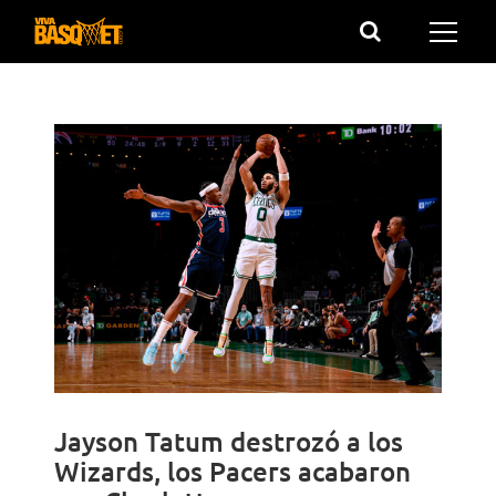
Saltar
al
contenido
Jayson Tatum destrozó a los
Wizards, los Pacers acabaron