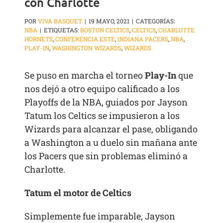
con Charlotte
POR
VIVA BASQUET
|
19 MAYO, 2021
|
CATEGORÍAS:
NBA
|
ETIQUETAS:
BOSTON CELTICS
,
CELTICS
,
CHARLOTTE
HORNETS
,
CONFERENCIA ESTE
,
INDIANA PACERS
,
NBA
,
PLAY-IN
,
WASHINGTON WIZARDS
,
WIZARDS
Se puso en marcha el torneo
Play-In
que
nos dejó a otro equipo calificado a los
Playoffs de la NBA, guiados por Jayson
Tatum los Celtics se impusieron a los
Wizards para alcanzar el pase, obligando
a Washington a u duelo sin mañana ante
los Pacers que sin problemas eliminó a
Charlotte.
Tatum el motor de Celtics
Simplemente fue imparable, Jayson