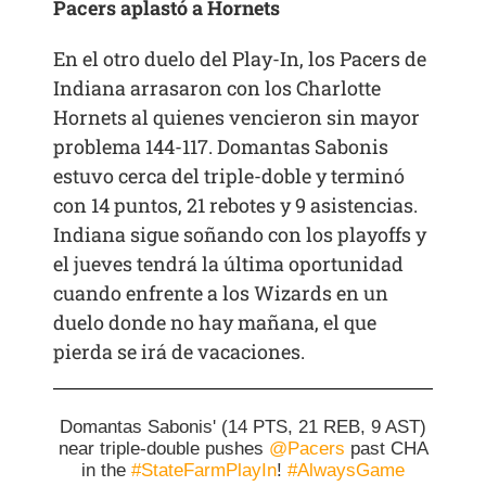
Pacers aplastó a Hornets
En el otro duelo del Play-In, los Pacers de
Indiana arrasaron con los Charlotte
Hornets al quienes vencieron sin mayor
problema 144-117. Domantas Sabonis
estuvo cerca del triple-doble y terminó
con 14 puntos, 21 rebotes y 9 asistencias.
Indiana sigue soñando con los playoffs y
el jueves tendrá la última oportunidad
cuando enfrente a los Wizards en un
duelo donde no hay mañana, el que
pierda se irá de vacaciones.
Domantas Sabonis' (14 PTS, 21 REB, 9 AST)
near triple-double pushes
@Pacers
past CHA
in the
#StateFarmPlayIn
!
#AlwaysGame