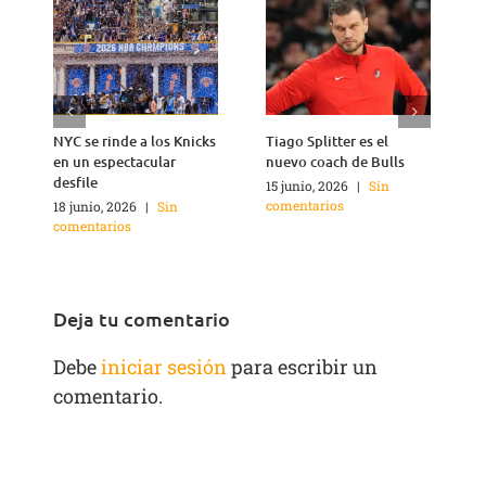
NYC se rinde a los Knicks
Tiago Splitter es el
J
en un espectacular
nuevo coach de Bulls
q
desfile
15 junio, 2026
|
Sin
1
comentarios
c
18 junio, 2026
|
Sin
comentarios
Deja tu comentario
Debe
iniciar sesión
para escribir un
comentario.