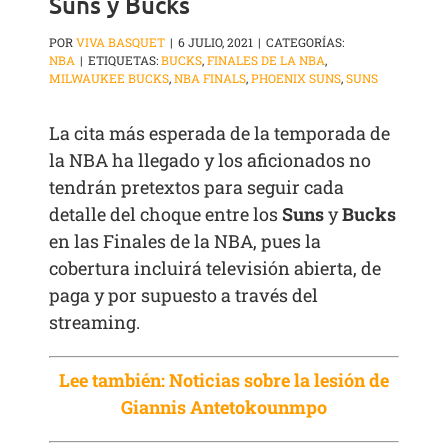
Suns y Bucks
POR
VIVA BASQUET
|
6 JULIO, 2021
|
CATEGORÍAS:
NBA
|
ETIQUETAS:
BUCKS
,
FINALES DE LA NBA
,
MILWAUKEE BUCKS
,
NBA FINALS
,
PHOENIX SUNS
,
SUNS
La cita más esperada de la temporada de
la NBA ha llegado y los aficionados no
tendrán pretextos para seguir cada
detalle del choque entre los
Suns
y
Bucks
en las Finales de la NBA, pues la
cobertura incluirá televisión abierta, de
paga y por supuesto a través del
streaming.
Lee también: Noticias sobre la lesión de
Giannis Antetokounmpo