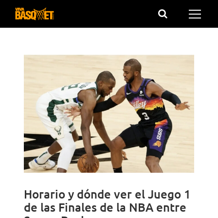
Saltar
al
contenido
Horario y dónde ver el Juego 1
de las Finales de la NBA entre