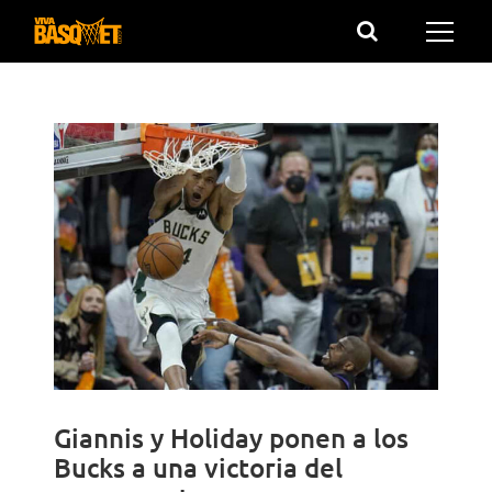
Saltar
al
contenido
Giannis y Holiday ponen a los
Bucks a una victoria del