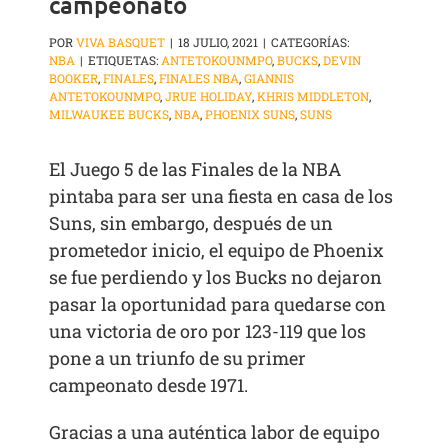
campeonato
POR
VIVA BASQUET
|
18 JULIO, 2021
|
CATEGORÍAS:
NBA
|
ETIQUETAS:
ANTETOKOUNMPO
,
BUCKS
,
DEVIN
BOOKER
,
FINALES
,
FINALES NBA
,
GIANNIS
ANTETOKOUNMPO
,
JRUE HOLIDAY
,
KHRIS MIDDLETON
,
MILWAUKEE BUCKS
,
NBA
,
PHOENIX SUNS
,
SUNS
El Juego 5 de las Finales de la NBA
pintaba para ser una fiesta en casa de los
Suns, sin embargo, después de un
prometedor inicio, el equipo de Phoenix
se fue perdiendo y los Bucks no dejaron
pasar la oportunidad para quedarse con
una victoria de oro por 123-119 que los
pone a un triunfo de su primer
campeonato desde 1971.
Gracias a una auténtica labor de equipo