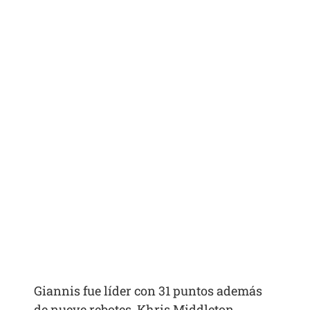
Giannis fue líder con 31 puntos además
de nueve rebotes, Khris Middleton