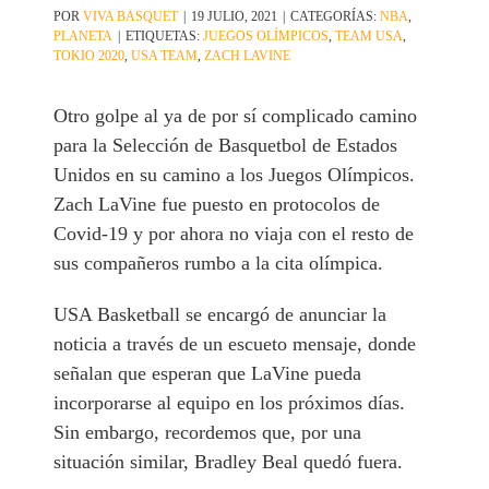
POR
VIVA BASQUET
|
19 JULIO, 2021
|
CATEGORÍAS:
NBA
,
PLANETA
|
ETIQUETAS:
JUEGOS OLÍMPICOS
,
TEAM USA
,
TOKIO 2020
,
USA TEAM
,
ZACH LAVINE
Otro golpe al ya de por sí complicado camino
para la Selección de Basquetbol de Estados
Unidos en su camino a los Juegos Olímpicos.
Zach LaVine fue puesto en protocolos de
Covid-19 y por ahora no viaja con el resto de
sus compañeros rumbo a la cita olímpica.
USA Basketball se encargó de anunciar la
noticia a través de un escueto mensaje, donde
señalan que esperan que LaVine pueda
incorporarse al equipo en los próximos días.
Sin embargo, recordemos que, por una
situación similar, Bradley Beal quedó fuera.