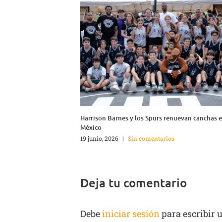
Harrison Barnes y los Spurs renuevan canchas 
México
19 junio, 2026
|
Sin comentarios
Deja tu comentario
Debe
iniciar sesión
para escribir 