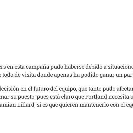
zers en esta campaña pudo haberse debido a situacione
e todo de visita donde apenas ha podido ganar un part
isión en el futuro del equipo, que tanto pudo afectar
omar su puesto, pues está claro que Portland necesita 
amian Lillard, si es que quieren mantenerlo con el eq