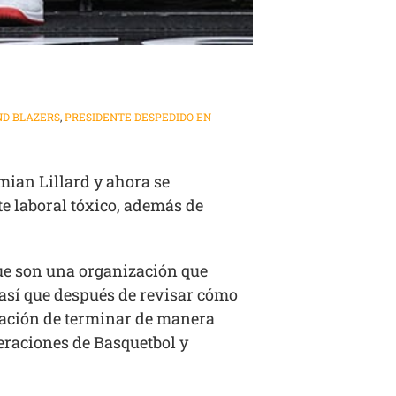
D BLAZERS
,
PRESIDENTE DESPEDIDO EN
mian Lillard y ahora se
e laboral tóxico, además de
ue son una organización que
 así que después de revisar cómo
inación de terminar de manera
eraciones de Basquetbol y