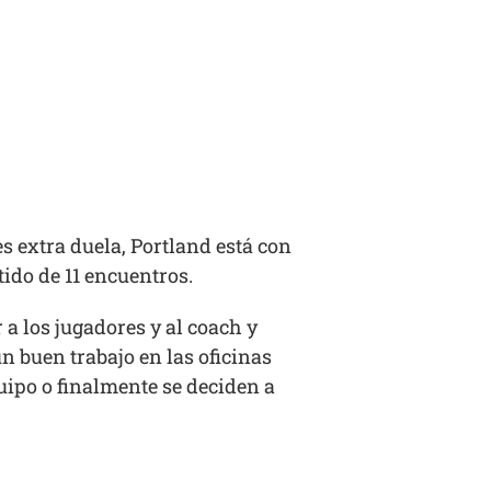
s extra duela, Portland está con
ido de 11 encuentros.
 a los jugadores y al coach y
un buen trabajo en las oficinas
uipo o finalmente se deciden a