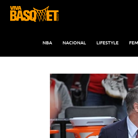
Saltar
al
contenido
NBA
NACIONAL
LIFESTYLE
FEM