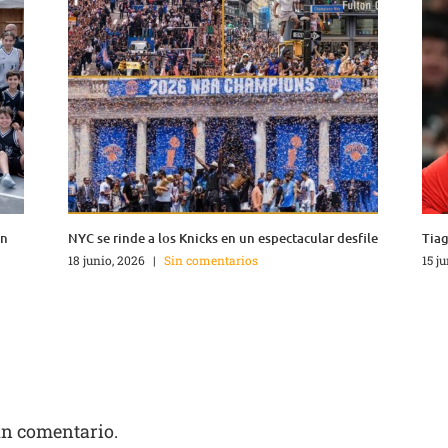
en
NYC se rinde a los Knicks en un espectacular desfile
Tiag
18 junio, 2026
|
Sin comentarios
15 j
un comentario.