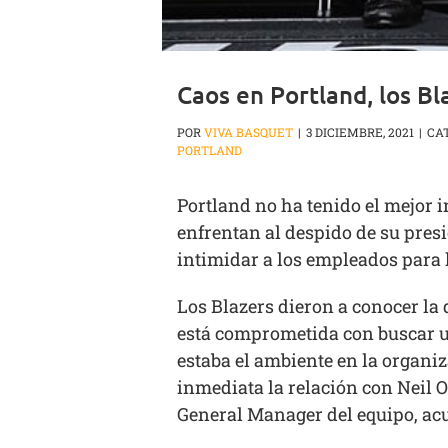
Caos en Portland, los Bl
POR
VIVA BASQUET
|
3 DICIEMBRE, 2021
|
CA
PORTLAND
Portland no ha tenido el mejor i
enfrentan al despido de su pres
intimidar a los empleados para l
Los Blazers dieron a conocer l
está comprometida con buscar un
estaba el ambiente en la organiz
inmediata la relación con Neil 
General Manager del equipo, acu