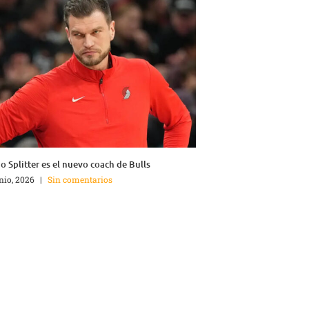
o Splitter es el nuevo coach de Bulls
unio, 2026
|
Sin comentarios