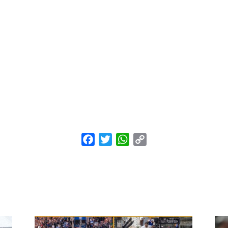
Facebook
Twitter
WhatsApp
Copy
Link