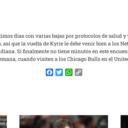
timos días con varias bajas por protocolos de salud y
 así que la vuelta de Kyrie le debe venir bien a los N
Indiana. Si finalmente no tiene minutos en este encuen
mana, cuando visiten a los Chicago Bulls en el Unite
Facebook
Twitter
WhatsApp
Copy
Link