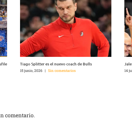
sfile
Tiago Splitter es el nuevo coach de Bulls
Jale
15 junio, 2026
|
Sin comentarios
14 j
un comentario.