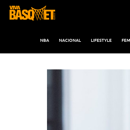
Saltar
al
contenido
NBA
NACIONAL
LIFESTYLE
FEM