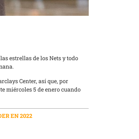
as estrellas de los Nets y todo
emana.
rclays Center, así que, por
este miércoles 5 de enero cuando
ER EN 2022