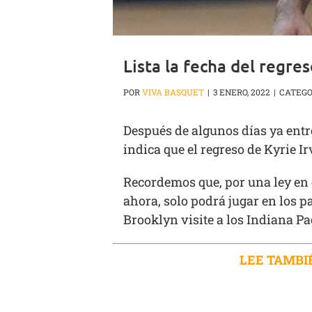
Lista la fecha del regres
POR
VIVA BASQUET
|
3 ENERO, 2022
|
CATEGO
Después de algunos días ya entre
indica que el regreso de Kyrie 
Recordemos que, por una ley en e
ahora, solo podrá jugar en los p
Brooklyn visite a los Indiana Pa
LEE TAMBI