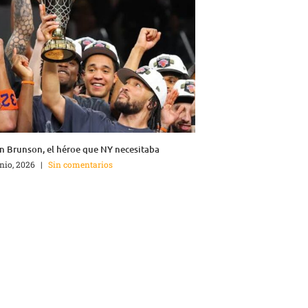
n Brunson, el héroe que NY necesitaba
unio, 2026
|
Sin comentarios