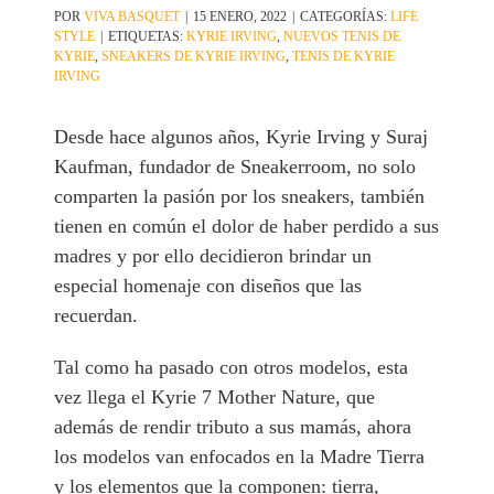
POR
VIVA BASQUET
|
15 ENERO, 2022
|
CATEGORÍAS:
LIFE
STYLE
|
ETIQUETAS:
KYRIE IRVING
,
NUEVOS TENIS DE
KYRIE
,
SNEAKERS DE KYRIE IRVING
,
TENIS DE KYRIE
IRVING
Desde hace algunos años, Kyrie Irving y Suraj
Kaufman, fundador de Sneakerroom, no solo
comparten la pasión por los sneakers, también
tienen en común el dolor de haber perdido a sus
madres y por ello decidieron brindar un
especial homenaje con diseños que las
recuerdan.
Tal como ha pasado con otros modelos, esta
vez llega el Kyrie 7 Mother Nature, que
además de rendir tributo a sus mamás, ahora
los modelos van enfocados en la Madre Tierra
y los elementos que la componen: tierra,