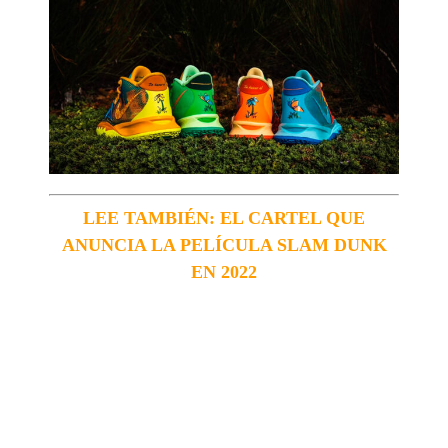
LEE TAMBIÉN: EL CARTEL QUE
ANUNCIA LA PELÍCULA SLAM DUNK
EN 2022