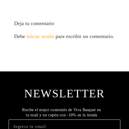
Deja tu comentario
Debe
iniciar sesión
para escribir un comentario.
NEWSLETTER
Recibe el mejor contenido de Viva Basquet en
tu mail y un cupón con -10% en la tienda