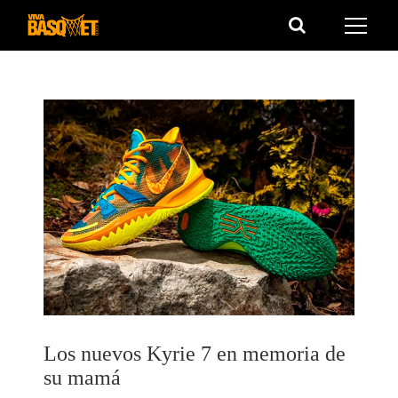
Saltar
al
contenido
Los nuevos Kyrie 7 en memoria de
su mamá