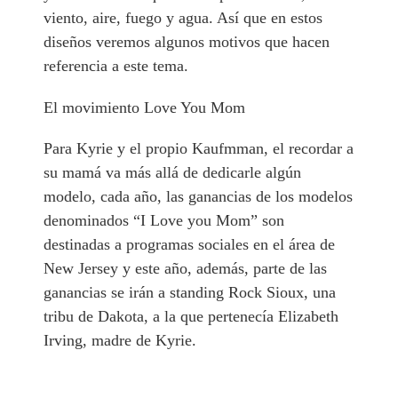
viento, aire, fuego y agua. Así que en estos
diseños veremos algunos motivos que hacen
referencia a este tema.
El movimiento Love You Mom
Para Kyrie y el propio Kaufmman, el recordar a
su mamá va más allá de dedicarle algún
modelo, cada año, las ganancias de los modelos
denominados “I Love you Mom” son
destinadas a programas sociales en el área de
New Jersey y este año, además, parte de las
ganancias se irán a standing Rock Sioux, una
tribu de Dakota, a la que pertenecía Elizabeth
Irving, madre de Kyrie.