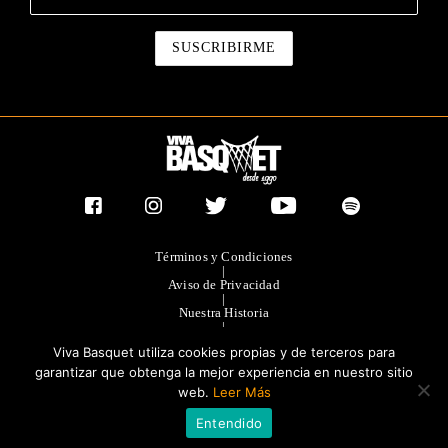
Términos y Condiciones
|
Aviso de Privacidad
|
Nuestra Historia
|
Contacto Directo
Viva Basquet utiliza cookies propias y de terceros para
|
Publicidad
garantizar que obtenga la mejor experiencia en nuestro sitio
web.
Leer Más
®TODOS LOS DERECHOS RESERVADOS 2023. GRUPO OLIMPIA
Entendido
EDITORES.