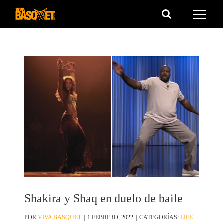
Saltar
al
contenido
Shakira y Shaq en duelo de baile
POR
VIVA BASQUET
|
1 FEBRERO, 2022
|
CATEGORÍAS:
LIFE