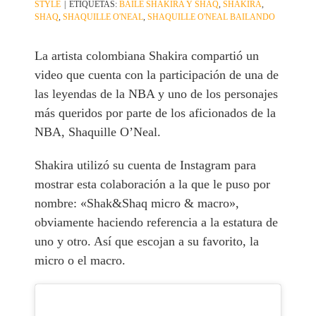
STYLE
|
ETIQUETAS:
BAILE SHAKIRA Y SHAQ
,
SHAKIRA
,
SHAQ
,
SHAQUILLE O'NEAL
,
SHAQUILLE O'NEAL BAILANDO
La artista colombiana Shakira compartió un
video que cuenta con la participación de una de
las leyendas de la NBA y uno de los personajes
más queridos por parte de los aficionados de la
NBA, Shaquille O’Neal.
Shakira utilizó su cuenta de Instagram para
mostrar esta colaboración a la que le puso por
nombre: «Shak&Shaq micro & macro»,
obviamente haciendo referencia a la estatura de
uno y otro. Así que escojan a su favorito, la
micro o el macro.