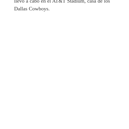
llevó a cabo en el AT&T Stadium, casa de los
Dallas Cowboys.