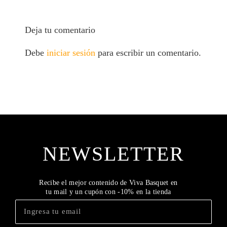
Deja tu comentario
Debe
iniciar sesión
para escribir un comentario.
NEWSLETTER
Recibe el mejor contenido de Viva Basquet en
tu mail y un cupón con -10% en la tienda