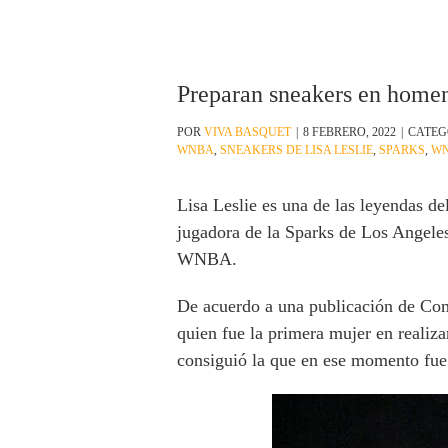
Preparan sneakers en homena
POR
VIVA BASQUET
|
8 FEBRERO, 2022
|
CATEG
WNBA
,
SNEAKERS DE LISA LESLIE
,
SPARKS
,
W
Lisa Leslie es una de las leyendas d
jugadora de la Sparks de Los Angeles
WNBA.
De acuerdo a una publicación de Co
quien fue la primera mujer en realiz
consiguió la que en ese momento fue