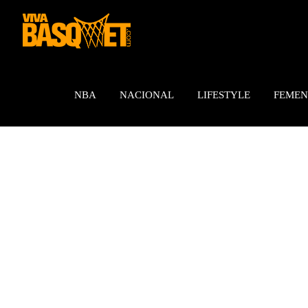
Saltar
al
contenido
NBA
NACIONAL
LIFESTYLE
FEMEN