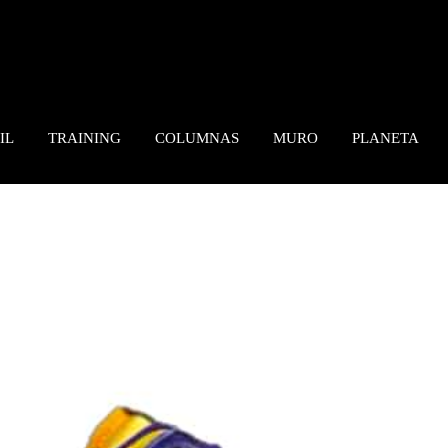
IL
TRAINING
COLUMNAS
MURO
PLANETA