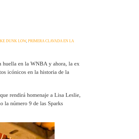
IKE DUNK LOW
,
PRIMERA CLAVADA EN LA
on huella en la WNBA y ahora, la ex
s icónicos en la historia de la
ue rendirá homenaje a Lisa Leslie,
do la número 9 de las Sparks