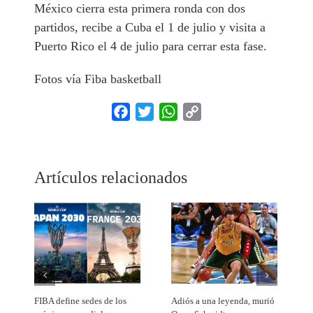
México cierra esta primera ronda con dos
partidos, recibe a Cuba el 1 de julio y visita a
Puerto Rico el 4 de julio para cerrar esta fase.
Fotos vía Fiba basketball
Facebook
Twitter
WhatsApp
Copy
Link
Artículos relacionados
FIBA define sedes de los
Adiós a una leyenda, murió
A