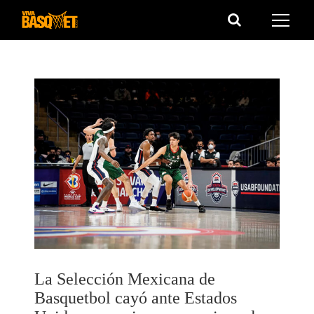
Saltar
al
contenido
La Selección Mexicana de
Basquetbol cayó ante Estados