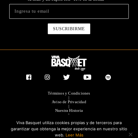
Términos y Condiciones
|
Aviso de Privacidad
|
Nuestra Historia
|
Contacto Directo
Viva Basquet utiliza cookies propias y de terceros para
|
Publicidad
garantizar que obtenga la mejor experiencia en nuestro sitio
web.
Leer Más