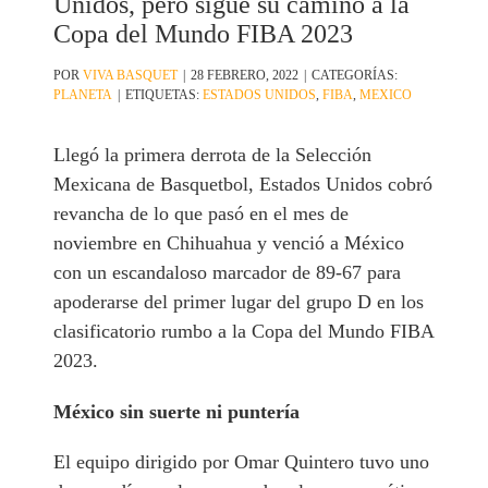
Unidos, pero sigue su camino a la
Copa del Mundo FIBA 2023
POR
VIVA BASQUET
|
28 FEBRERO, 2022
|
CATEGORÍAS:
PLANETA
|
ETIQUETAS:
ESTADOS UNIDOS
,
FIBA
,
MEXICO
Llegó la primera derrota de la Selección
Mexicana de Basquetbol, Estados Unidos cobró
revancha de lo que pasó en el mes de
noviembre en Chihuahua y venció a México
con un escandaloso marcador de 89-67 para
apoderarse del primer lugar del grupo D en los
clasificatorio rumbo a la Copa del Mundo FIBA
2023.
México sin suerte ni puntería
El equipo dirigido por Omar Quintero tuvo uno