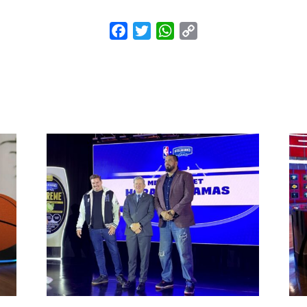
Facebook
Twitter
WhatsApp
Copy
Link