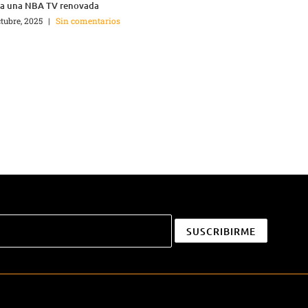
ga una NBA TV renovada
ctubre, 2025
|
Sin comentarios