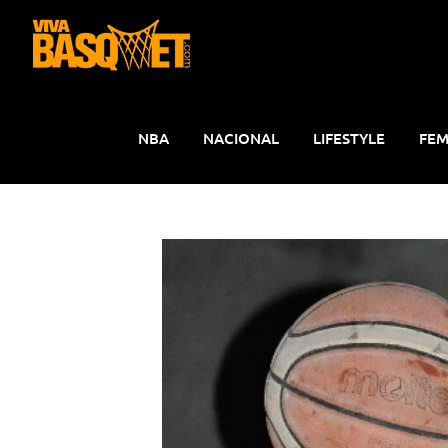
Saltar
al
contenido
NBA
NACIONAL
LIFESTYLE
FEM