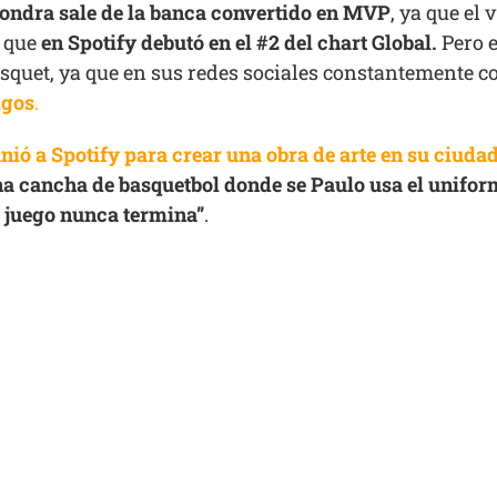
ondra sale de la banca convertido en MVP
, ya que el
s que
en Spotify debutó en el #2 del chart Global.
Pero e
squet, ya que en sus redes sociales constantemente c
igos
.
nió a Spotify para crear una obra de arte en su ciuda
a cancha de basquetbol donde se Paulo usa el uniform
l juego nunca termina”
.