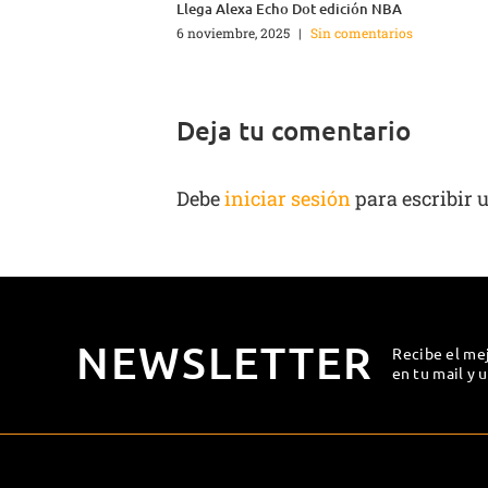
Llega Alexa Echo Dot edición NBA
6 noviembre, 2025
|
Sin comentarios
Deja tu comentario
Debe
iniciar sesión
para escribir 
NEWSLETTER
Recibe el me
en tu mail y 