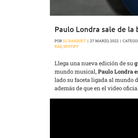
Paulo Londra sale de la
POR
DJ BASQUET
|
27 MARZO, 2022
|
CATEGO
RAP
,
SPOTIFY
Llega una nueva edición de su
g
mundo musical,
Paulo Londra es
lado su faceta ligada al mundo d
además de que en el video oficia