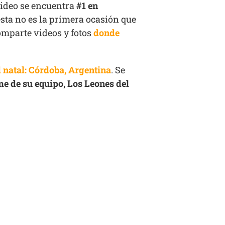
 video se encuentra
#1 en
sta no es la primera ocasión que
omparte videos y fotos
donde
d natal: Córdoba, Argentina
. Se
e de su equipo, Los Leones del